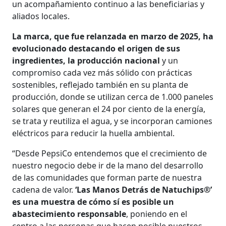
un acompañamiento continuo a las beneficiarias y
aliados locales.
La marca, que fue relanzada en marzo de 2025, ha
evolucionado destacando el origen de sus
ingredientes, la producción nacional
y un
compromiso cada vez más sólido con prácticas
sostenibles, reflejado también en su planta de
producción, donde se utilizan cerca de 1.000 paneles
solares que generan el 24 por ciento de la energía,
se trata y reutiliza el agua, y se incorporan camiones
eléctricos para reducir la huella ambiental.
“Desde PepsiCo entendemos que el crecimiento de
nuestro negocio debe ir de la mano del desarrollo
de las comunidades que forman parte de nuestra
cadena de valor.
‘Las Manos Detrás de Natuchips®’
es una muestra de cómo sí es posible un
abastecimiento responsable
, poniendo en el
centro a las personas que hacen posible nuestros