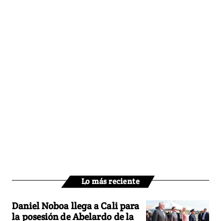
Lo más reciente
Daniel Noboa llega a Cali para
la posesión de Abelardo de la