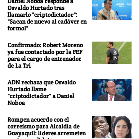
Daniel Noboa responde a
Osvaldo Hurtado tras
llamarlo "criptodictador":
"Sacan de nuevo al cadáver en
formol"
Confirmado: Robert Moreno
ya fue contactado por la FEF
para el cargo de entrenador
de La Tri
ADN rechaza que Osvaldo
Hurtado llame
"criptodictador" a Daniel
Noboa
Rompen acuerdo con el
correísmo para Alcaldía de
Guayaquil: líderes arremeten