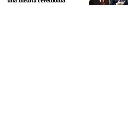
una inédita ceremonia