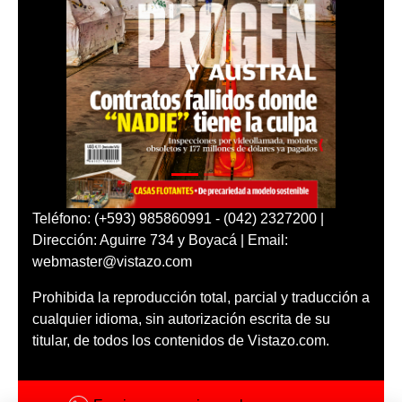
Teléfono: (+593) 985860991 - (042) 2327200 |
Dirección: Aguirre 734 y Boyacá | Email:
webmaster@vistazo.com
Prohibida la reproducción total, parcial y traducción a
cualquier idioma, sin autorización escrita de su
titular, de todos los contenidos de Vistazo.com.