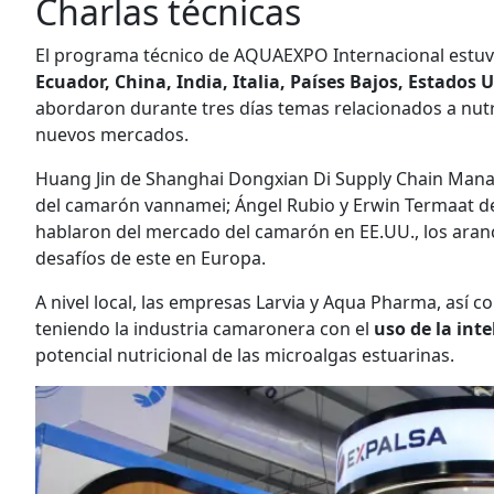
Charlas técnicas
El programa técnico de AQUAEXPO Internacional estu
Ecuador, China, India, Italia, Países Bajos, Estados
abordaron durante tres días temas relacionados a nutric
nuevos mercados.
Huang Jin de Shanghai Dongxian Di Supply Chain Manag
del camarón vannamei; Ángel Rubio y Erwin Termaat de
hablaron del mercado del camarón en EE.UU., los aranc
desafíos de este en Europa.
A nivel local, las empresas Larvia y Aqua Pharma, así 
teniendo la industria camaronera con el
uso de la intel
potencial nutricional de las microalgas estuarinas.