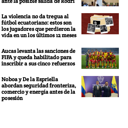
ante la posible salida de Rodri
La violencia no da tregua al
fútbol ecuatoriano: estos son
los jugadores que perdieron la
vida en un los últimos 12 meses
Aucas levanta las sanciones de
FIFA y queda habilitado para
inscribir a sus cinco refuerzos
Noboa y De la Espriella
abordan seguridad fronteriza,
comercio y energía antes de la
posesión