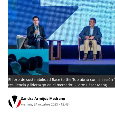
El foro de sostenibilidad Race to the Top abrió con la sesión
resiliencia y liderazgo en el mercado”.
(Foto: César Mera)
Sandra Armijos Medrano
viernes, 24 octubre 2025 - 12:43