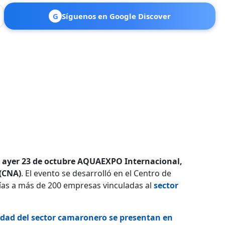
G
Síguenos en Google Discover
ó ayer 23 de octubre AQUAEXPO Internacional,
(CNA)
. El evento se desarrolló en el Centro de
ías a más de 200 empresas vinculadas al
sector
lidad del sector camaronero se presentan en