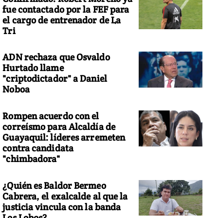
fue contactado por la FEF para
el cargo de entrenador de La
Tri
ADN rechaza que Osvaldo
Hurtado llame
"criptodictador" a Daniel
Noboa
Rompen acuerdo con el
correísmo para Alcaldía de
Guayaquil: líderes arremeten
contra candidata
"chimbadora"
¿Quién es Baldor Bermeo
Cabrera, el exalcalde al que la
justicia vincula con la banda
Los Lobos?