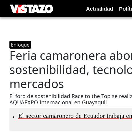
Actualidad
Polít
Enfoque
Feria camaronera abo
sostenibilidad, tecnol
mercados
El foro de sostenibilidad Race to the Top se real
AQUAEXPO Internacional en Guayaquil.
El sector camaronero de Ecuador trabaja en
•