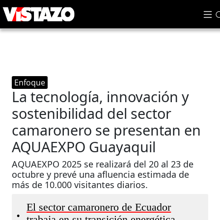
Enfoque
La tecnología, innovación y
sostenibilidad del sector
camaronero se presentan en
AQUAEXPO Guayaquil
AQUAEXPO 2025 se realizará del 20 al 23 de
octubre y prevé una afluencia estimada de
más de 10.000 visitantes diarios.
El sector camaronero de Ecuador
•
trabaja en su transición energética