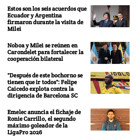
Estos son los seis acuerdos que
Ecuador y Argentina
firmaron durante la visita de
Milei
Noboa y Milei se reúnen en
Carondelet para fortalecer la
cooperación bilateral
"Después de este bochorno se
tienen que ir todos": Felipe
Caicedo explota contra la
dirigencia de Barcelona SC
Emelec anuncia el fichaje de
Ronie Carrillo, el segundo
máximo goleador de la
LigaPro 2026