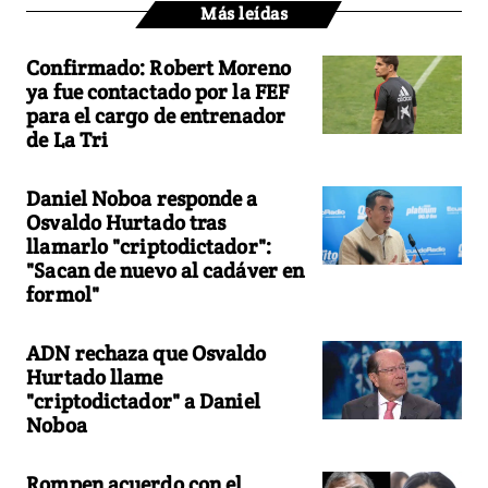
Más leídas
Confirmado: Robert Moreno
ya fue contactado por la FEF
para el cargo de entrenador
de La Tri
Daniel Noboa responde a
Osvaldo Hurtado tras
llamarlo "criptodictador":
"Sacan de nuevo al cadáver en
formol"
ADN rechaza que Osvaldo
Hurtado llame
"criptodictador" a Daniel
Noboa
Rompen acuerdo con el