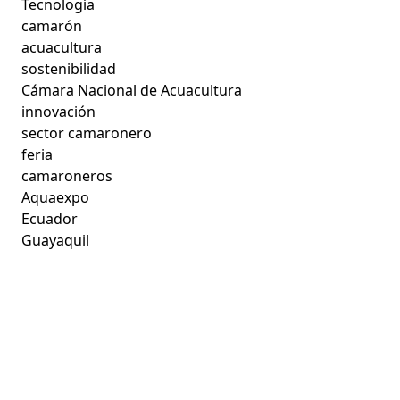
Tecnología
camarón
acuacultura
sostenibilidad
Cámara Nacional de Acuacultura
innovación
sector camaronero
feria
camaroneros
Aquaexpo
Ecuador
Guayaquil