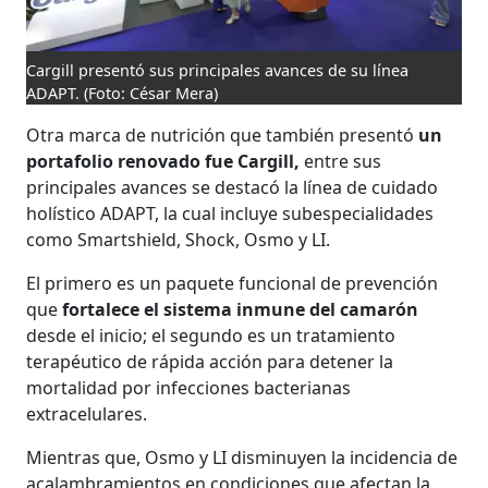
Cargill presentó sus principales avances de su línea
ADAPT.
(Foto: César Mera)
Otra marca de nutrición que también presentó
un
portafolio renovado fue Cargill,
entre sus
principales avances se destacó la línea de cuidado
holístico ADAPT, la cual incluye subespecialidades
como Smartshield, Shock, Osmo y LI.
El primero es un paquete funcional de prevención
que
fortalece el sistema inmune del camarón
desde el inicio; el segundo es un tratamiento
terapéutico de rápida acción para detener la
mortalidad por infecciones bacterianas
extracelulares.
Mientras que, Osmo y LI disminuyen la incidencia de
acalambramientos en condiciones que afectan la