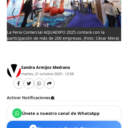
La Feria Comercial AQUAEXPO 2025 contará con la
Rep
participación de más de 200 empresas.
(Foto: César Mera)
de 
com
ina
Mer
Sandra Armijos Medrano
martes, 21 octubre 2025 - 12:58
Activar Notificaciones
Únete a nuestro canal de WhatsApp