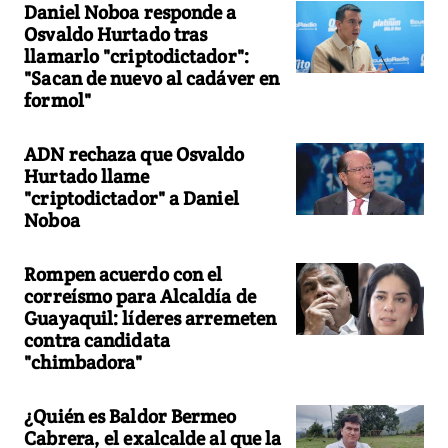
Daniel Noboa responde a
Osvaldo Hurtado tras
llamarlo "criptodictador":
"Sacan de nuevo al cadáver en
formol"
ADN rechaza que Osvaldo
Hurtado llame
"criptodictador" a Daniel
Noboa
Rompen acuerdo con el
correísmo para Alcaldía de
Guayaquil: líderes arremeten
contra candidata
"chimbadora"
¿Quién es Baldor Bermeo
Cabrera, el exalcalde al que la