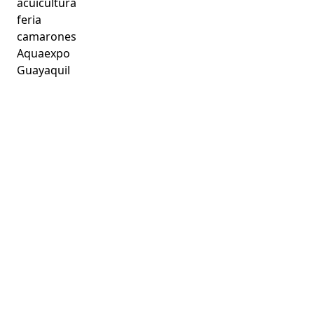
acuicultura
feria
camarones
Aquaexpo
Guayaquil