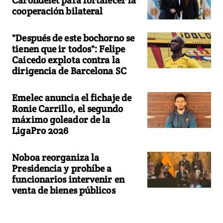
Carondelet para fortalecer la
cooperación bilateral
"Después de este bochorno se
tienen que ir todos": Felipe
Caicedo explota contra la
dirigencia de Barcelona SC
Emelec anuncia el fichaje de
Ronie Carrillo, el segundo
máximo goleador de la
LigaPro 2026
Noboa reorganiza la
Presidencia y prohíbe a
funcionarios intervenir en
venta de bienes públicos