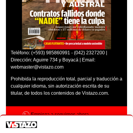
Teléfono: (+593) 985860991 - (042) 2327200 |
Dirección: Aguirre 734 y Boyacá | Email:
webmaster@vistazo.com
Prohibida la reproducción total, parcial y traducción a
cualquier idioma, sin autorización escrita de su
titular, de todos los contenidos de Vistazo.com.
Empieza a seguirnos ahora
Activar notificaciones