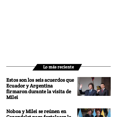
Lo más reciente
Estos son los seis acuerdos que
Ecuador y Argentina
firmaron durante la visita de
Milei
Noboa y Milei se reúnen en