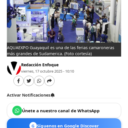
AQUAEXPO Guayaquil es una de las ferias camaroneras
más grandes de Sudamerica.
(Foto cortesía)
Redacción Enfoque
viernes, 17 octubre 2025 - 10:10
Activar Notificaciones
Únete a nuestro canal de WhatsApp
G
Síguenos en Google Discover