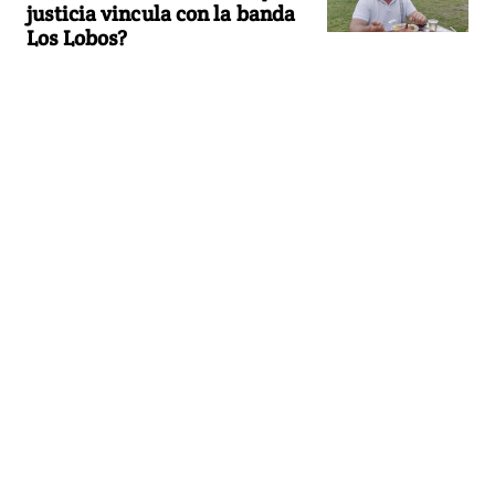
justicia vincula con la banda
Los Lobos?