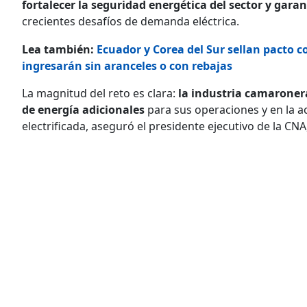
fortalecer la seguridad energética del sector y garan
crecientes desafíos de demanda eléctrica.
Lea también:
Ecuador y Corea del Sur sellan pacto c
ingresarán sin aranceles o con rebajas
La magnitud del reto es clara:
la industria camaronera
de energía adicionales
para sus operaciones y en la act
electrificada, aseguró el presidente ejecutivo de la C