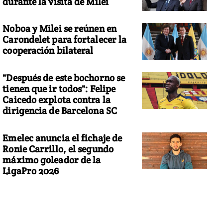
durante la visita de Milei
Noboa y Milei se reúnen en
Carondelet para fortalecer la
cooperación bilateral
"Después de este bochorno se
tienen que ir todos": Felipe
Caicedo explota contra la
dirigencia de Barcelona SC
Emelec anuncia el fichaje de
Ronie Carrillo, el segundo
máximo goleador de la
LigaPro 2026