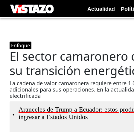
Actualidad
Polít
Enfoque
El sector camaronero 
su transición energéti
La cadena de valor camaronera requiere entre 1.
adicionales para sus operaciones. En la actualida
electrificada
Aranceles de Trump a Ecuador: estos produ
•
ingresar a Estados Unidos