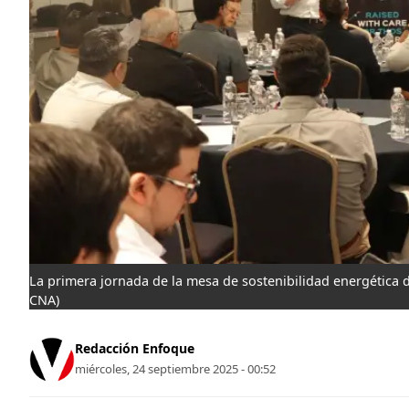
La primera jornada de la mesa de sostenibilidad energética 
CNA)
Redacción Enfoque
miércoles, 24 septiembre 2025 - 00:52