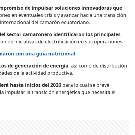
compromiso de impulsar soluciones innovadoras que
iones en eventuales crisis y avanzar hacia una transición
 internacional del camarón ecuatoriano.
del sector camaronero identificaron los principales
ón de iniciativas de electrificación en sus operaciones.
amarón con una guía nutricional
tos de generación de energía,
así como de distribución
dades de la actividad productiva.
derá hasta inicios del 2026
para lo cual se prevé
 impulsar la transición energética que necesita el