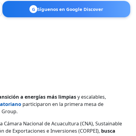
G
Síguenos en Google Discover
ransición a energías más limpias
y escalables,
atoriano
participaron en la primera mesa de
g Group.
la Cámara Nacional de Acuacultura (CNA), Sustainable
ón de Exportaciones e Inversiones (CORPEI),
busca