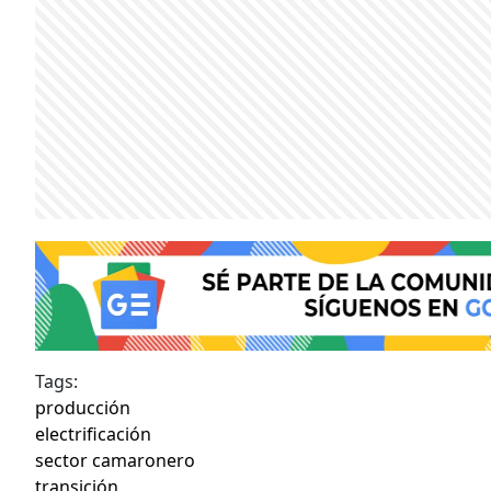
Tags:
producción
electrificación
sector camaronero
transición