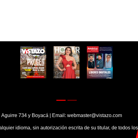
 Aguirre 734 y Boyacá | Email:
webmaster@vistazo.com
alquier idioma, sin autorización escrita de su titular, de todos l