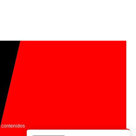
os contenidos