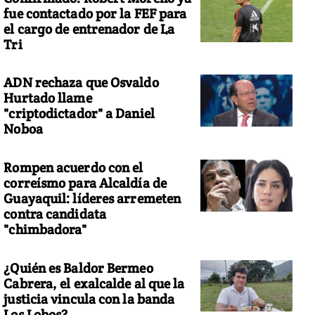
fue contactado por la FEF para
el cargo de entrenador de La
Tri
ADN rechaza que Osvaldo
Hurtado llame
"criptodictador" a Daniel
Noboa
Rompen acuerdo con el
correísmo para Alcaldía de
Guayaquil: líderes arremeten
contra candidata
"chimbadora"
¿Quién es Baldor Bermeo
Cabrera, el exalcalde al que la
justicia vincula con la banda
Los Lobos?