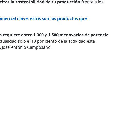
tizar la sostenibilidad de su producción
frente a los
omercial clave: estos son los productos que
 requiere entre 1.000 y 1.500 megavatios de potencia
ualidad solo el 10 por ciento de la actividad está
NA, José Antonio Camposano.