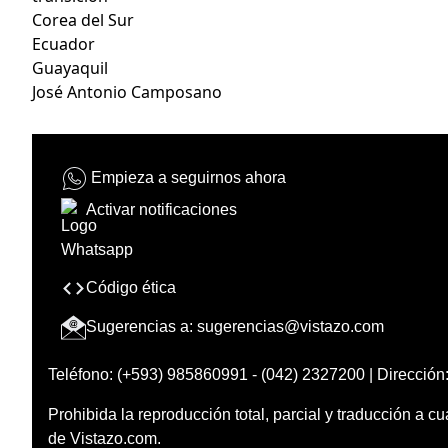
Corea del Sur
Ecuador
Guayaquil
José Antonio Camposano
Empieza a seguirnos ahora
Activar notificaciones
Código ética
Sugerencias a:
sugerencias@vistazo.com
Teléfono: (+593) 985860991 - (042) 2327200 | Dirección:
Prohibida la reproducción total, parcial y traducción a cu
de Vistazo.com.