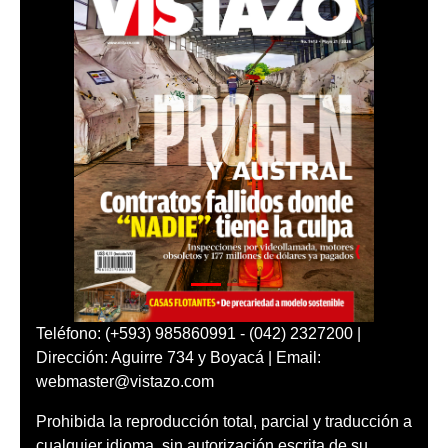
Teléfono: (+593) 985860991 - (042) 2327200 |
Dirección: Aguirre 734 y Boyacá | Email:
webmaster@vistazo.com
Prohibida la reproducción total, parcial y traducción a
cualquier idioma, sin autorización escrita de su