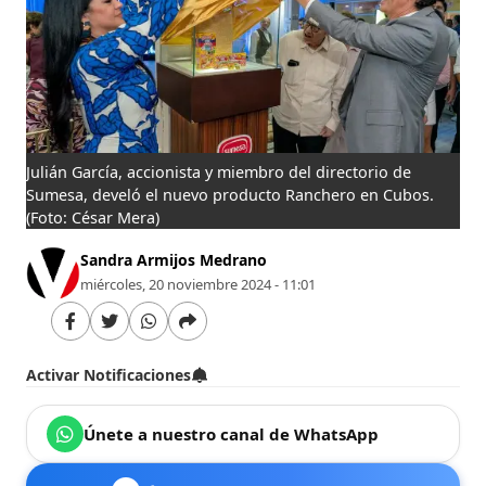
Julián García, accionista y miembro del directorio de
Sumesa, develó el nuevo producto Ranchero en Cubos.
(Foto: César Mera)
Sandra Armijos Medrano
miércoles, 20 noviembre 2024 - 11:01
Activar Notificaciones
Únete a nuestro canal de WhatsApp