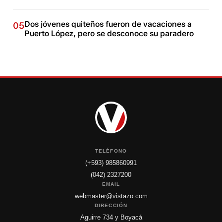
Dos jóvenes quiteños fueron de vacaciones a
05
Puerto López, pero se desconoce su paradero
TELÉFONO
(+593) 985860991
(042) 2327200
EMAIL
webmaster@vistazo.com
DIRECCIÓN
Aguirre 734 y Boyacá