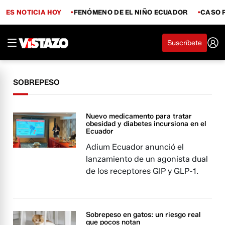
ES NOTICIA HOY
FENÓMENO DE EL NIÑO ECUADOR
CASO 
Suscríbete
SOBREPESO
Nuevo medicamento para tratar
obesidad y diabetes incursiona en el
Ecuador
Adium Ecuador anunció el
lanzamiento de un agonista dual
de los receptores GIP y GLP-1.
Sobrepeso en gatos: un riesgo real
que pocos notan