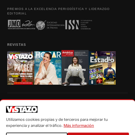
PREMIOS A LA EXCELENCIA PERIODÍSTICA Y LIDERAZGO
EDITORIAL
REVISTAS
Prohibida la reproducción total, parcial y traducción a cualquier idioma, sin
autorización escrita de su titular, de todos los contenidos de Vistazo.com.
Utilizamos cookies propias y de terceros para mejorar tu
experiencia y analizar el tráfico.
Más información