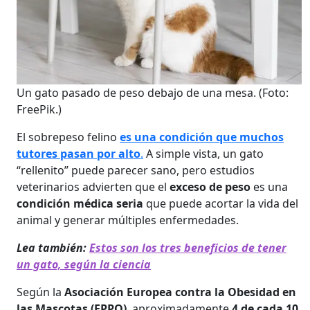
Un gato pasado de peso debajo de una mesa.
(Foto:
FreePik.)
El sobrepeso felino
es una condición que muchos
tutores pasan por alto
.
A simple vista, un gato
“rellenito” puede parecer sano, pero estudios
veterinarios advierten que el
exceso de peso
es una
condición médica seria
que puede acortar la vida del
animal y generar múltiples enfermedades.
Lea también:
Estos son los tres beneficios de tener
un gato, según la ciencia
Según la
Asociación Europea contra la Obesidad en
las Mascotas (EPPO)
, aproximadamente
4 de cada 10