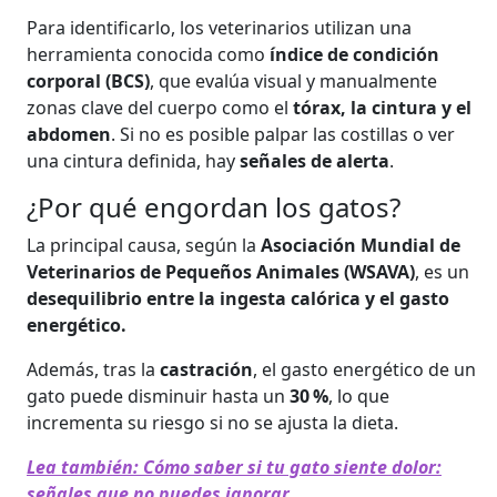
Para identificarlo, los veterinarios utilizan una
herramienta conocida como
índice de condición
corporal (BCS)
, que evalúa visual y manualmente
zonas clave del cuerpo como el
tórax, la cintura y el
abdomen
. Si no es posible palpar las costillas o ver
una cintura definida, hay
señales de alerta
.
¿Por qué engordan los gatos?
La principal causa, según la
Asociación Mundial de
Veterinarios de Pequeños Animales (WSAVA)
, es un
desequilibrio entre la ingesta calórica y el gasto
energético.
Además, tras la
castración
, el gasto energético de un
gato puede disminuir hasta un
30 %
, lo que
incrementa su riesgo si no se ajusta la dieta.
Lea también: Cómo saber si tu gato siente dolor:
señales que no puedes ignorar