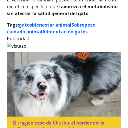
dietético específico que
favorezca el metabolismo
sin afectar la salud general del gato
.
Tags:
gatos
bienestar animal
Sobrepeso
cuidado animal
Alimentación gatos
Publicidad
El trágico caso de Chutou, el border collie