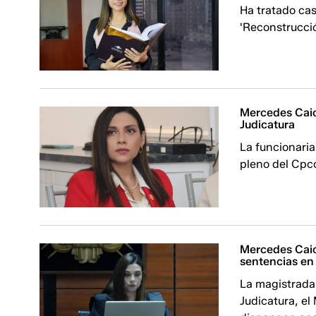
Ha tratado ca
'Reconstrucci
Mercedes Caic
Judicatura
La funcionaria
pleno del Cpc
Mercedes Caice
sentencias en
La magistrada
Judicatura, el 