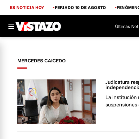
ES NOTICIA HOY
FERIADO 10 DE AGOSTO
FENÓMENO
Últimas Not
MERCEDES CAICEDO
Judicatura res
independencia
La institución
suspensiones 