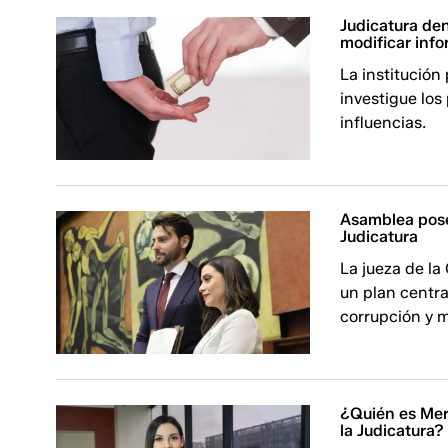
Judicatura de
modificar info
La institución
investigue los
influencias.
Asamblea pose
Judicatura
La jueza de la
un plan centra
corrupción y 
¿Quién es Mer
la Judicatura?