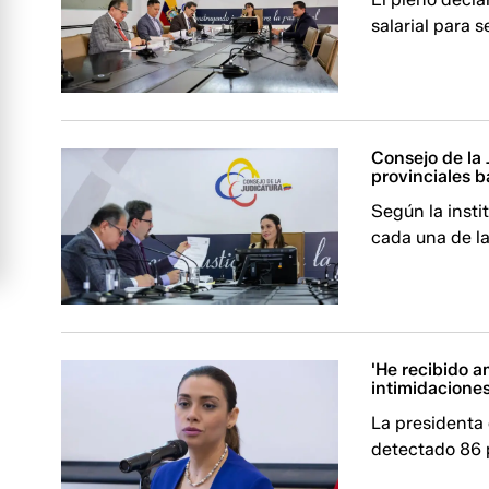
salarial para s
Consejo de la 
provinciales 
Según la inst
cada una de la
'He recibido 
intimidaciones
La presidenta
detectado 86 p