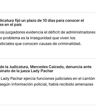
icatura fijó un plazo de 10 días para conocer el
es en el país
os juzgadores evidencia el déficit de administradores
tro problema es la inseguridad que viven los
udiciales que conocen causas de criminalidad.
 de la Judicatura, Mercedes Caicedo, denuncia ante
esinato de la jueza Lady Pachar
Lady Pachar ejercía funciones judiciales en el cantón
según información policial, había recibido amenazas