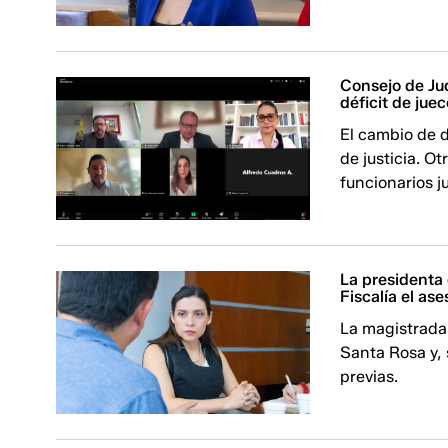
Consejo de Jud
déficit de juec
El cambio de d
de justicia. O
funcionarios j
La presidenta
Fiscalía el as
La magistrada 
Santa Rosa y, 
previas.