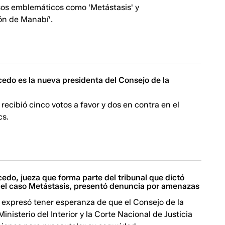
sos emblemáticos como 'Metástasis' y
ón de Manabí'.
edo es la nueva presidenta del Consejo de la
 recibió cinco votos a favor y dos en contra en el
cs.
do, jueza que forma parte del tribunal que dictó
 el caso Metástasis, presentó denuncia por amenazas
 expresó tener esperanza de que el Consejo de la
Ministerio del Interior y la Corte Nacional de Justicia