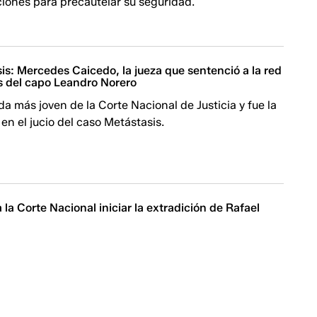
iones para precautelar su seguridad.
s: Mercedes Caicedo, la jueza que sentenció a la red
ás del capo Leandro Norero
da más joven de la Corte Nacional de Justicia y fue la
en el jucio del caso Metástasis.
a la Corte Nacional iniciar la extradición de Rafael