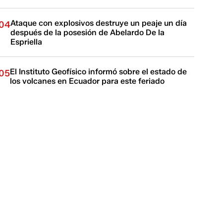
Ataque con explosivos destruye un peaje un día
04
después de la posesión de Abelardo De la
Espriella
El Instituto Geofísico informó sobre el estado de
05
los volcanes en Ecuador para este feriado