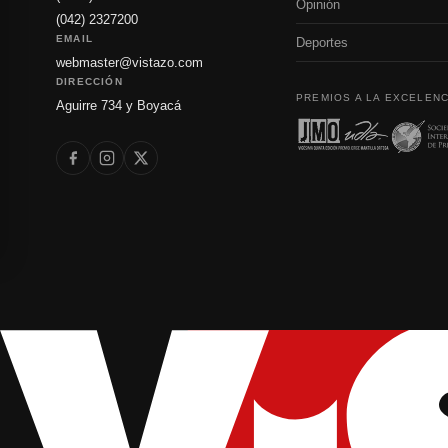
Opinión
(042) 2327200
EMAIL
Deportes
webmaster@vistazo.com
DIRECCIÓN
PREMIOS A LA EXCELENC
Aguirre 734 y Boyacá