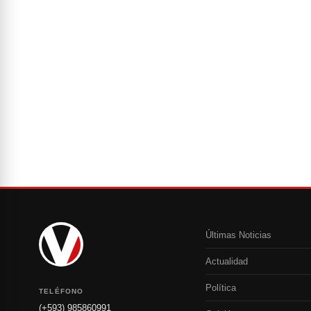
Últimas Noticias
Actualidad
Política
TELÉFONO
(+593) 985860991