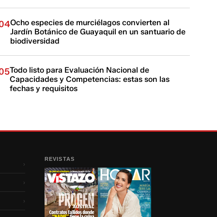
Ocho especies de murciélagos convierten al
04
Jardín Botánico de Guayaquil en un santuario de
biodiversidad
Todo listo para Evaluación Nacional de
05
Capacidades y Competencias: estas son las
fechas y requisitos
REVISTAS
›
›
›