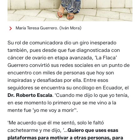
María Teresa Guerrero.
(Iván Mora)
Su rol de comunicadora dio un giro inesperado
también, pues desde que fue diagnosticada con
cáncer de ovario en etapa avanzada, ‘La Flaca’
Guerrero convirtió sus redes sociales en un punto de
encuentro con miles de personas que hoy son
inspiradas y desafiadas por ella. Entre esos
seguidores se encuentra su oncólogo en Ecuador, el
Dr. Roberto Escala
. 'Cuando me dijo lo que yo tenía,
en ese momento lo primero que se me vino a la
mente fue ‘yo me voy a morir’'.
'Me acuerdo que él me sentó, solo le faltó
cachetearme y me dijo, ‘...
Quiero que uses esas
plataformas para motivar a otras personas, para