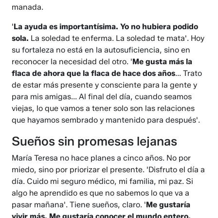
manada.
'
La ayuda es importantísima. Yo no hubiera podido
sola.
La soledad te enferma. La soledad te mata'. Hoy
su fortaleza no está en la autosuficiencia, sino en
reconocer la necesidad del otro. '
Me gusta más la
flaca de ahora que la flaca de hace dos años
... Trato
de estar más presente y consciente para la gente y
para mis amigas... Al final del día, cuando seamos
viejas, lo que vamos a tener solo son las relaciones
que hayamos sembrado y mantenido para después'.
Sueños sin promesas lejanas
María Teresa no hace planes a cinco años. No por
miedo, sino por priorizar el presente. 'Disfruto el día a
día. Cuido mi seguro médico, mi familia, mi paz. Si
algo he aprendido es que no sabemos lo que va a
pasar mañana'. Tiene sueños, claro. '
Me gustaría
vivir más. Me gustaría conocer el mundo entero.