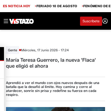
ES NOTICIA HOY
FERIADO 10 DE AGOSTO
FENÓMENO DE E
Suscríbete
Miércoles, 17 Junio 2026 - 17:24
Gente
María Teresa Guerrero, la nueva 'Flaca'
que eligió el ahora
Aprendió a ver el mundo con ojos nuevos después de una
batalla que la desafió al límite. Hoy camina y corre al
atardecer, sonríe sin prisa y redefine su fuerza en cada
respiro.