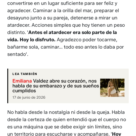
convertirse en un lugar suficiente para ser feliz y
agradecer. Caminar a la orilla del mar, preparar el
desayuno junto a su pareja, detenerse a mirar un
atardecer. Acciones simples que hoy tienen un peso
distinto. '
Antes el atardecer era solo parte de la
vida. Hoy lo disfruto.
Agradezco poder tocarme,
bañarme sola, caminar... todo eso antes lo daba por
sentado'.
LEA TAMBIÉN
Emiliana
Valdez abre su corazón, nos
habla de su embarazo y de sus sueños
cumplidos
17 de junio de 2026
No habla desde la nostalgia ni desde la queja. Habla
desde la certeza de quien entendió que el cuerpo no
es una máquina que se debe exigir sin límites, sino
un territorio para escucharse y acompañarse. '
Hoy