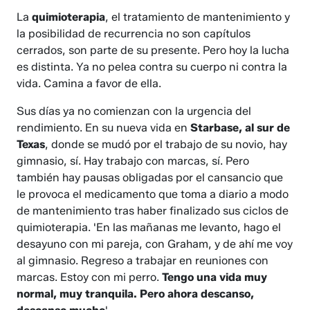
La
quimioterapia
, el tratamiento de mantenimiento y
la posibilidad de recurrencia no son capítulos
cerrados, son parte de su presente. Pero hoy la lucha
es distinta. Ya no pelea contra su cuerpo ni contra la
vida. Camina a favor de ella.
Sus días ya no comienzan con la urgencia del
rendimiento. En su nueva vida en
Starbase, al sur de
Texas
, donde se mudó por el trabajo de su novio, hay
gimnasio, sí. Hay trabajo con marcas, sí. Pero
también hay pausas obligadas por el cansancio que
le provoca el medicamento que toma a diario a modo
de mantenimiento tras haber finalizado sus ciclos de
quimioterapia. 'En las mañanas me levanto, hago el
desayuno con mi pareja, con Graham, y de ahí me voy
al gimnasio. Regreso a trabajar en reuniones con
marcas. Estoy con mi perro.
Tengo una vida muy
normal, muy tranquila. Pero ahora descanso,