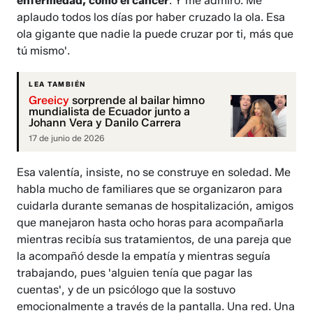
enfermedad, como el cáncer
. Y me admiro. Me
aplaudo todos los días por haber cruzado la ola. Esa
ola gigante que nadie la puede cruzar por ti, más que
tú mismo'.
LEA TAMBIÉN
Greeicy
sorprende al bailar himno
mundialista de Ecuador junto a
Johann Vera y Danilo Carrera
17 de junio de 2026
Esa valentía, insiste, no se construye en soledad. Me
habla mucho de familiares que se organizaron para
cuidarla durante semanas de hospitalización, amigos
que manejaron hasta ocho horas para acompañarla
mientras recibía sus tratamientos, de una pareja que
la acompañó desde la empatía y mientras seguía
trabajando, pues 'alguien tenía que pagar las
cuentas', y de un psicólogo que la sostuvo
emocionalmente a través de la pantalla. Una red. Una