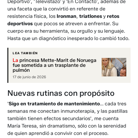
Deportivo’, ‘Televistazo’ y ‘En Contacto’, además de
una faceta que la convirtió en referente de
resistencia física, los
Ironman
,
triatlones
y
retos
deportivos
que pocos se atreven a enfrentar. Su
cuerpo era su herramienta, su orgullo y su lenguaje.
Hasta que un diagnóstico inesperado lo cambió todo.
LEA TAMBIÉN
La
princesa Mette-Marit de Noruega
fue sometida a un trasplante de
pulmón
17 de junio de 2026
Nuevas rutinas con propósito
'
Sigo en tratamiento de mantenimiento
... cada tres
semanas me conectan inmunoterapia, y las pastillas
también tienen efectos secundarios', me cuenta
María Teresa, sin dramatismo, sólo con la serenidad
de quien aprendió a convivir con el proceso.