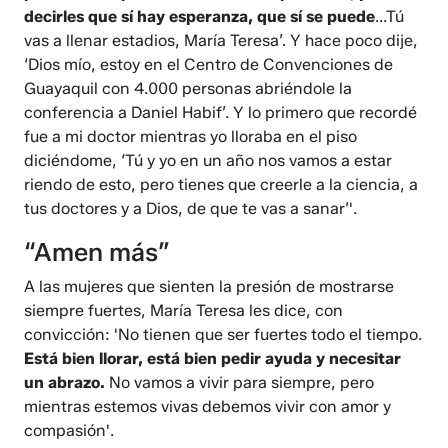
decirles que sí hay esperanza, que sí se puede
...Tú
vas a llenar estadios, María Teresa’. Y hace poco dije,
‘Dios mío, estoy en el Centro de Convenciones de
Guayaquil con 4.000 personas abriéndole la
conferencia a Daniel Habif’. Y lo primero que recordé
fue a mi doctor mientras yo lloraba en el piso
diciéndome, ‘Tú y yo en un año nos vamos a estar
riendo de esto, pero tienes que creerle a la ciencia, a
tus doctores y a Dios, de que te vas a sanar’'.
“Amen más”
A las mujeres que sienten la presión de mostrarse
siempre fuertes, María Teresa les dice, con
convicción: 'No tienen que ser fuertes todo el tiempo.
Está bien llorar, está bien pedir ayuda y necesitar
un abrazo.
No vamos a vivir para siempre, pero
mientras estemos vivas debemos vivir con amor y
compasión'.