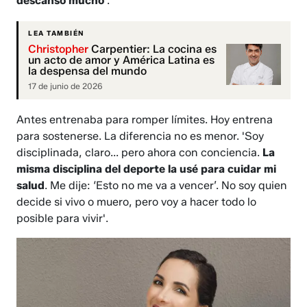
descanso mucho
'.
LEA TAMBIÉN
Christopher
Carpentier: La cocina es
un acto de amor y América Latina es
la despensa del mundo
17 de junio de 2026
Antes entrenaba para romper límites. Hoy entrena
para sostenerse. La diferencia no es menor. 'Soy
disciplinada, claro... pero ahora con conciencia.
La
misma disciplina del deporte la usé para cuidar mi
salud
. Me dije: ‘Esto no me va a vencer’. No soy quien
decide si vivo o muero, pero voy a hacer todo lo
posible para vivir'.