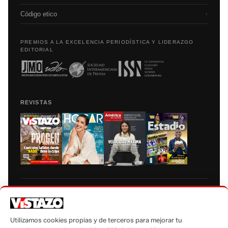
Código etico
›
PREMIOS A LA EXCELENCIA PERIODÍSTICA Y LIDERAZGO
EDITORIAL
REVISTAS
Prohibida la reproducción total, parcial y traducción a cualquier idioma, sin
autorización escrita de su titular, de todos los contenidos de Vistazo.com.
Utilizamos cookies propias y de terceros para mejorar tu