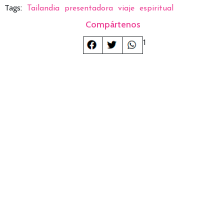
Tags:
Tailandia
presentadora
viaje
espiritual
Compártenos
1