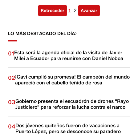
1
2
Retroceder
Avanzar
LO MÁS DESTACADO DEL DÍA
Esta será la agenda oficial de la visita de Javier
01
Milei a Ecuador para reunirse con Daniel Noboa
¡Gavi cumplió su promesa! El campeón del mundo
02
apareció con el cabello teñido de rosa
Gobierno presenta el escuadrón de drones "Rayo
03
Justiciero" para reforzar la lucha contra el narco
Dos jóvenes quiteños fueron de vacaciones a
04
Puerto López, pero se desconoce su paradero