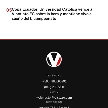
Copa Ecuador: Universidad Católica vence a
05
Vinotinto FC sobre la hora y mantiene vivo el
sueño del bicampeonato
TELÉFONO
(+593) 985860991
(042) 2327200
EMAIL
webmaster@vistazo.com
DIRECCIÓN
Aguirre 734 y Boyacá