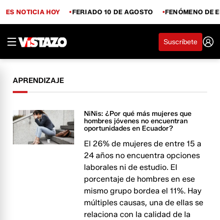
ES NOTICIA HOY
FERIADO 10 DE AGOSTO
FENÓMENO DE E
Suscríbete
APRENDIZAJE
NiNis: ¿Por qué más mujeres que
hombres jóvenes no encuentran
oportunidades en Ecuador?
El 26% de mujeres de entre 15 a
24 años no encuentra opciones
laborales ni de estudio. El
porcentaje de hombres en ese
mismo grupo bordea el 11%. Hay
múltiples causas, una de ellas se
relaciona con la calidad de la