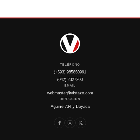
TELÉFONO
(+593) 985860991
(042) 2327200
EMAIL
webmaster@vistazo.com
DIRECCIÓN
Aguirre 734 y Boyacá