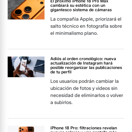
El próximo iPhone 18 Pro Max
cambiará su estética con un
gigantesco sistema de cámaras
La compañía Apple, priorizará el
salto técnico en fotografía sobre
el minimalismo plano.
Adiós al orden cronológico: nueva
actualización de Instagram hará
posible reorganizar las publicaciones
de tu perfil
Los usuarios podrán cambiar la
ubicación de fotos y videos sin
necesidad de eliminarlos o volver
a subirlos.
iPhone 18 Pro: filtraciones revelan