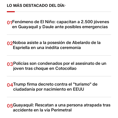
LO MÁS DESTACADO DEL DÍA
Fenómeno de El Niño: capacitan a 2.500 jóvenes
01
en Guayaquil y Daule ante posibles emergencias
Noboa asiste a la posesión de Abelardo de la
02
Espriella en una inédita ceremonia
Policías son condenados por el asesinato de un
03
joven tras choque en Cotocollao
Trump firma decreto contra el "turismo" de
04
ciudadanía por nacimiento en EEUU
Guayaquil: Rescatan a una persona atrapada tras
05
accidente en la vía Perimetral