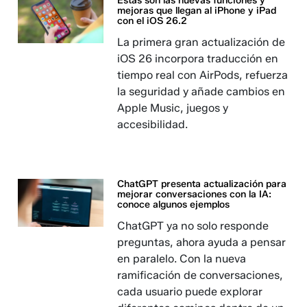
Estas son las nuevas funciones y
mejoras que llegan al iPhone y iPad
con el iOS 26.2
La primera gran actualización de
iOS 26 incorpora traducción en
tiempo real con AirPods, refuerza
la seguridad y añade cambios en
Apple Music, juegos y
accesibilidad.
ChatGPT presenta actualización para
mejorar conversaciones con la IA:
conoce algunos ejemplos ​​​​​​
ChatGPT ya no solo responde
preguntas, ahora ayuda a pensar
en paralelo. Con la nueva
ramificación de conversaciones,
cada usuario puede explorar