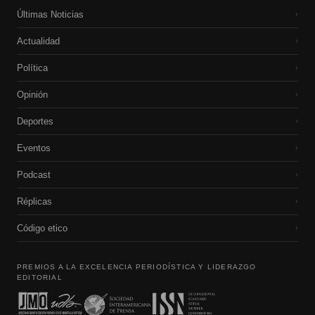
Últimas Noticias
›
Actualidad
›
Política
›
Opinión
›
Deportes
›
Eventos
›
Podcast
›
Réplicas
›
Código etico
›
PREMIOS A LA EXCELENCIA PERIODÍSTICA Y LIDERAZGO
EDITORIAL