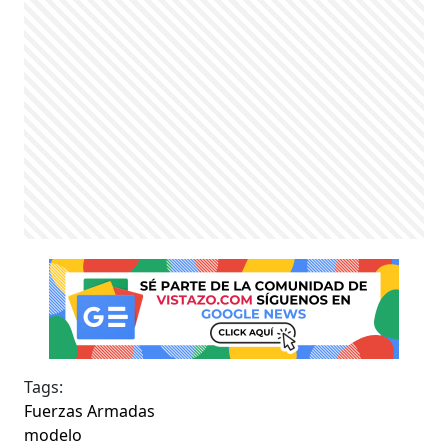
Tags:
Fuerzas Armadas
modelo