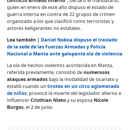
conflicto armado interno”
, declaró el mandatario,
quien en enero de este año dispuso el estado de
guerra interna en contra de 22 grupos de crimen
organizado a los que clasificó como terroristas y
actores beligerantes no estatales.
Lea también |
Daniel Noboa dispuso el traslado
de la sede de las Fuerzas Armadas y Policía
Nacional a Manta ante galopante ola de violencia
La ola de hechos violentos acontecida en Manta,
referida previamente, consistió de
numerosos
ataques armados
bajo la modalidad de sicariato
y
estalló cuando un
tiroteo en un circo aglomerado
de niños
, provocó la muerte del legislador alterno e
influencer
Cristhian Nieto
y su esposa
Nicole
Burgos
, el 2 de junio.