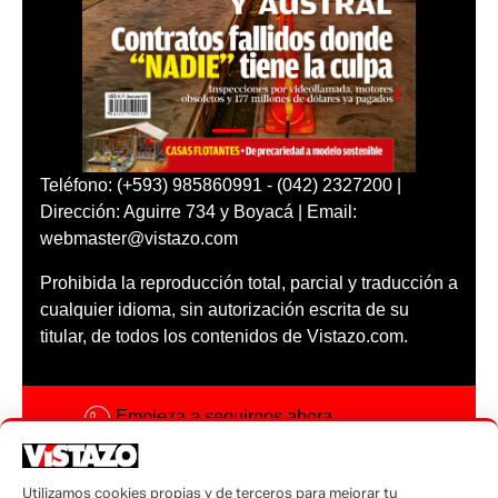
Teléfono: (+593) 985860991 - (042) 2327200 |
Dirección: Aguirre 734 y Boyacá | Email:
webmaster@vistazo.com
Prohibida la reproducción total, parcial y traducción a
cualquier idioma, sin autorización escrita de su
titular, de todos los contenidos de Vistazo.com.
Empieza a seguirnos ahora
Activar notificaciones
Utilizamos cookies propias y de terceros para mejorar tu
Código ética