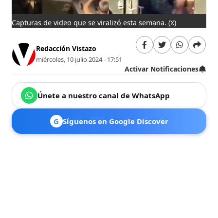
Capturas de video que se viralizó esta semana.
(X)
Redacción Vistazo
miércoles, 10 julio 2024 - 17:51
Activar Notificaciones
Únete a nuestro canal de WhatsApp
G
Síguenos en Google Discover