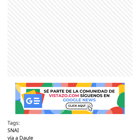
Tags:
SNAI
vía a Daule