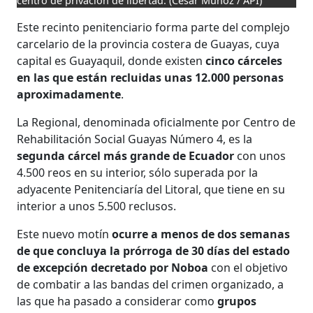
centro de privación de libertad.
(César Muñoz / API)
Este recinto penitenciario forma parte del complejo
carcelario de la provincia costera de Guayas, cuya
capital es Guayaquil, donde existen
cinco cárceles
en las que están recluidas unas 12.000 personas
aproximadamente
.
La Regional, denominada oficialmente por Centro de
Rehabilitación Social Guayas Número 4, es la
segunda cárcel más grande de Ecuador
con unos
4.500 reos en su interior, sólo superada por la
adyacente Penitenciaría del Litoral, que tiene en su
interior a unos 5.500 reclusos.
Este nuevo motín
ocurre a menos de dos semanas
de que concluya la prórroga de 30 días del estado
de excepción decretado por Noboa
con el objetivo
de combatir a las bandas del crimen organizado, a
las que ha pasado a considerar como
grupos