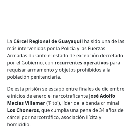
La
Cárcel Regional de Guayaquil
ha sido una de las
más intervenidas por la Policía y las Fuerzas
Armadas durante el estado de excepción decretado
por el Gobierno, con
recurrentes operativos
para
requisar armamento y objetos prohibidos a la
población penitenciaria.
De esta prisión se escapó entre finales de diciembre
e inicios de enero el narcotraficante
José Adolfo
Macías Villamar
('Fito'), líder de la banda criminal
Los Choneros
, que cumplía una pena de 34 años de
cárcel por narcotráfico, asociación ilícita y
homicidio.