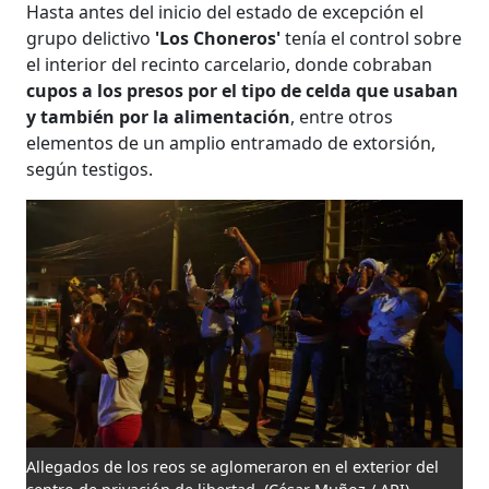
Hasta antes del inicio del estado de excepción el
grupo delictivo
'Los Choneros'
tenía el control sobre
el interior del recinto carcelario, donde cobraban
cupos a los presos por el tipo de celda que usaban
y también por la alimentación
, entre otros
elementos de un amplio entramado de extorsión,
según testigos.
Allegados de los reos se aglomeraron en el exterior del