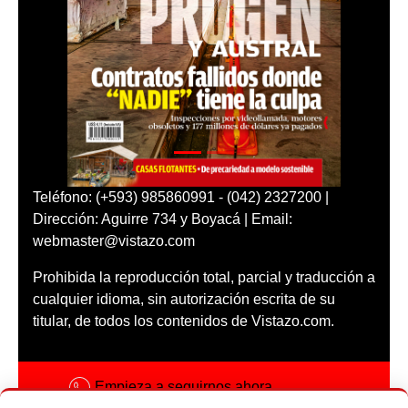
Teléfono: (+593) 985860991 - (042) 2327200 |
Dirección: Aguirre 734 y Boyacá | Email:
webmaster@vistazo.com
Prohibida la reproducción total, parcial y traducción a
cualquier idioma, sin autorización escrita de su
titular, de todos los contenidos de Vistazo.com.
Empieza a seguirnos ahora