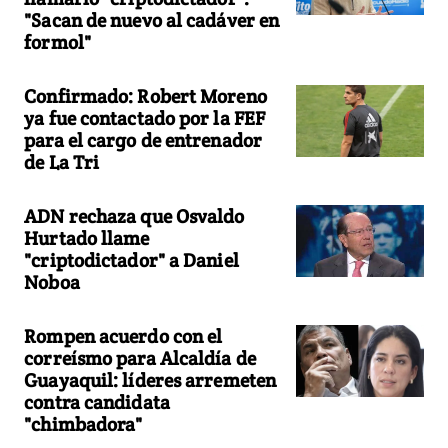
"Sacan de nuevo al cadáver en
formol"
Confirmado: Robert Moreno
ya fue contactado por la FEF
para el cargo de entrenador
de La Tri
ADN rechaza que Osvaldo
Hurtado llame
"criptodictador" a Daniel
Noboa
Rompen acuerdo con el
correísmo para Alcaldía de
Guayaquil: líderes arremeten
contra candidata
"chimbadora"