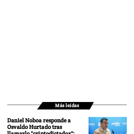
Más leídas
Daniel Noboa responde a
Osvaldo Hurtado tras
llamarlo "criptodictador":