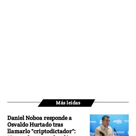
Más leídas
Daniel Noboa responde a
Osvaldo Hurtado tras
llamarlo "criptodictador":