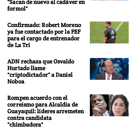
"Sacan de nuevo al cadáver en
formol"
Confirmado: Robert Moreno
ya fue contactado por la FEF
para el cargo de entrenador
de La Tri
ADN rechaza que Osvaldo
Hurtado llame
"criptodictador" a Daniel
Noboa
Rompen acuerdo con el
correísmo para Alcaldía de
Guayaquil: líderes arremeten
contra candidata
"chimbadora"