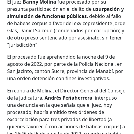
El juez
Banny Molina
fue procesado por su
presunta participación en el delito de
usurpación y
simulación de funciones públicas
, debido al fallo
de habeas corpus a favor del exvicepresidente Jorge
Glas, Daniel Salcedo (condenados por corrupción) y
de otro preso sentenciado por asesinato, sin tener
"jurisdicción".
El procesado fue aprehendido la noche del 9 de
agosto de 2022, por parte de la Policía Nacional, en
San Jacinto, cantón Sucre, provincia de Manabí, por
una orden detención con fines investigativos.
En contra de Molina, el Director General del Consejo
de la Judicatura,
Andrés Peñaherrera
, interpuso
una denuncia en la que señala que el juez, hoy
procesado, habría emitido tres órdenes de
excarcelación para tres privados de libertad (a
quienes favoreció con acciones de habeas corpus) a
las 16:46 del 5 de agosto de 2022, cuando ya había