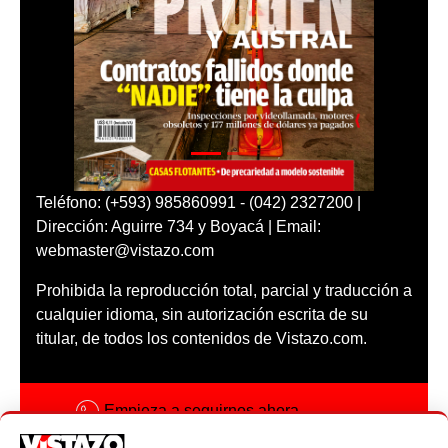
Teléfono: (+593) 985860991 - (042) 2327200 |
Dirección: Aguirre 734 y Boyacá | Email:
webmaster@vistazo.com
Prohibida la reproducción total, parcial y traducción a
cualquier idioma, sin autorización escrita de su
titular, de todos los contenidos de Vistazo.com.
Empieza a seguirnos ahora
Activar notificaciones