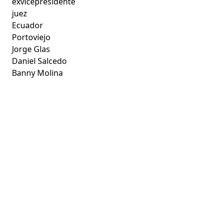
exvicepresidente
juez
Ecuador
Portoviejo
Jorge Glas
Daniel Salcedo
Banny Molina