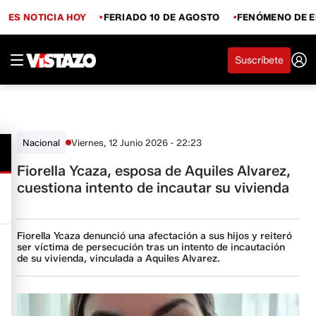
ES NOTICIA HOY
FERIADO 10 DE AGOSTO
FENÓMENO DE E
Suscríbete
Viernes, 12 Junio 2026 - 22:23
Nacional
Fiorella Ycaza, esposa de Aquiles Alvarez,
cuestiona intento de incautar su vivienda
Fiorella Ycaza denunció una afectación a sus hijos y reiteró
ser víctima de persecución tras un intento de incautación
de su vivienda, vinculada a Aquiles Alvarez.