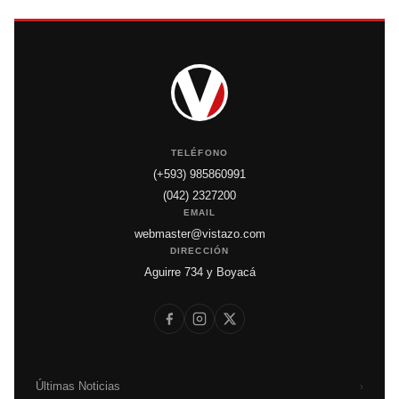
TELÉFONO
(+593) 985860991
(042) 2327200
EMAIL
webmaster@vistazo.com
DIRECCIÓN
Aguirre 734 y Boyacá
Últimas Noticias
›