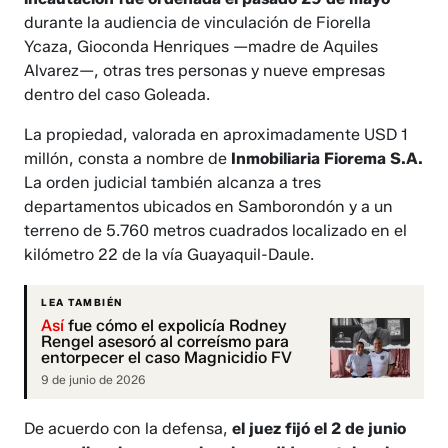
durante la audiencia de vinculación de Fiorella
Ycaza, Gioconda Henriques —madre de Aquiles
Alvarez—, otras tres personas y nueve empresas
dentro del caso Goleada.
La propiedad, valorada en aproximadamente USD 1
millón, consta a nombre de
Inmobiliaria Fiorema S.A.
La orden judicial también alcanza a tres
departamentos ubicados en Samborondón y a un
terreno de 5.760 metros cuadrados localizado en el
kilómetro 22 de la vía Guayaquil-Daule.
LEA TAMBIÉN
Así
fue cómo el expolicía Rodney
Rengel asesoró al correísmo para
entorpecer el caso Magnicidio FV
9 de junio de 2026
De acuerdo con la defensa,
el juez fijó el 2 de junio