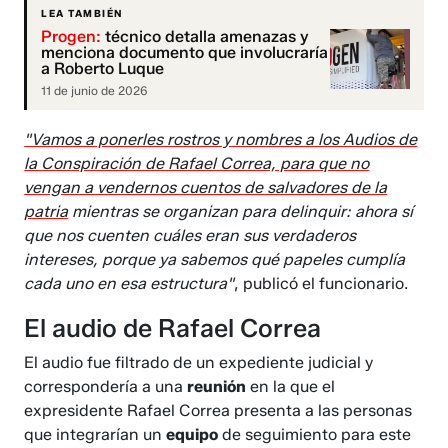
LEA TAMBIÉN
Progen:
técnico detalla amenazas y
menciona documento que involucraría
a Roberto Luque
11 de junio de 2026
"Vamos a ponerles rostros y nombres a los Audios de
la Conspiración de Rafael Correa, para que no
vengan a vendernos cuentos de salvadores de la
patria
mientras se organizan para delinquir: ahora sí
que nos cuenten cuáles eran sus verdaderos
intereses, porque ya sabemos qué papeles cumplía
cada uno en esa estructura"
, publicó el funcionario.
El audio de Rafael Correa
El audio fue filtrado de un expediente judicial y
correspondería a una
reunión
en la que el
expresidente Rafael Correa presenta a las personas
que integrarían un
equipo
de seguimiento para este