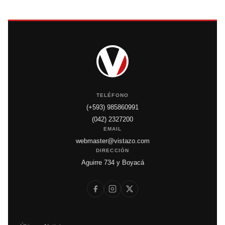
TELÉFONO
(+593) 985860991
(042) 2327200
EMAIL
webmaster@vistazo.com
DIRECCIÓN
Aguirre 734 y Boyacá