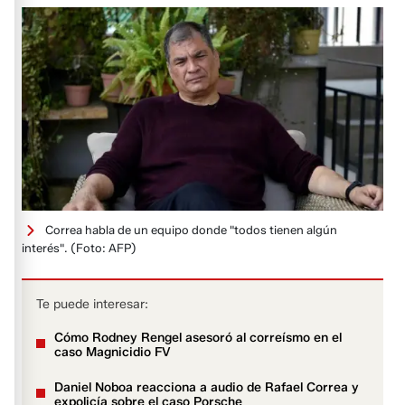
Correa habla de un equipo donde "todos tienen algún
interés".
(Foto: AFP)
Te puede interesar:
Cómo Rodney Rengel asesoró al correísmo en el
caso Magnicidio FV
Daniel Noboa reacciona a audio de Rafael Correa y
expolicía sobre el caso Porsche