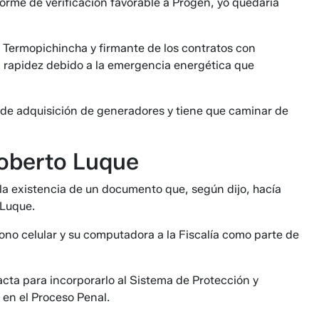
orme de verificación favorable a Progen, yo quedaría
 Termopichincha y firmante de los contratos con
n rapidez debido a la emergencia energética que
 de adquisición de generadores y tiene que caminar de
oberto Luque
a existencia de un documento que, según dijo, hacía
 Luque.
ono celular y su computadora a la Fiscalía como parte de
n acta para incorporarlo al Sistema de Protección y
 en el Proceso Penal.