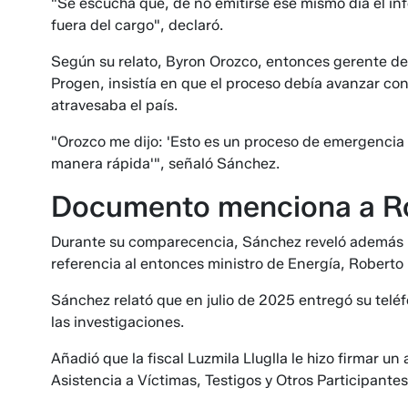
"Se escucha que, de no emitirse ese mismo día el inf
fuera del cargo", declaró.
Según su relato, Byron Orozco, entonces gerente de
Progen, insistía en que el proceso debía avanzar co
atravesaba el país.
"Orozco me dijo: 'Esto es un proceso de emergencia
manera rápida'", señaló Sánchez.
Documento menciona a R
Durante su comparecencia, Sánchez reveló además l
referencia al entonces ministro de Energía, Roberto
Sánchez relató que en julio de 2025 entregó su teléf
las investigaciones.
Añadió que la fiscal Luzmila Lluglla le hizo firmar u
Asistencia a Víctimas, Testigos y Otros Participantes