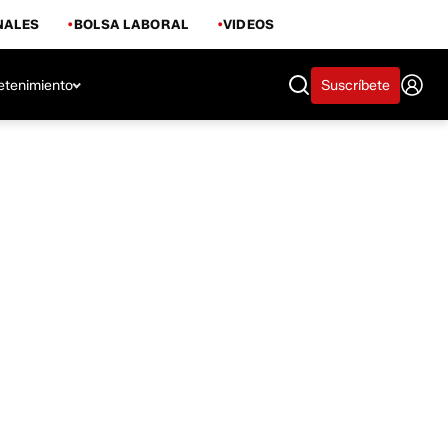
NALES
BOLSA LABORAL
VIDEOS
etenimiento
Suscríbete