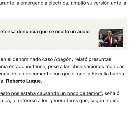
ante la emergencia eléctrica, amplió su versión ante la
Defensa denuncia que se ocultó un audio
s en el denominado caso Apagón, relató presuntas
añía estadounidense, pese a las observaciones técnicas
encia de un documento con que el que la Fiscalía habría
ía,
Roberto Luque
.
e esto nos estaba causando un poco de temor"
, señaló
nica, al referirse a los generadores que, según indicó,