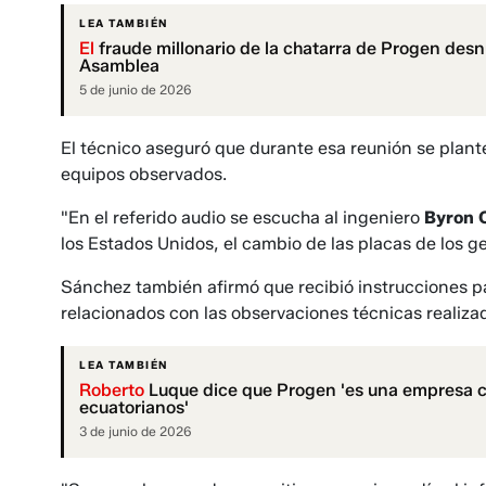
LEA TAMBIÉN
El
fraude millonario de la chatarra de Progen desnud
Asamblea
5 de junio de 2026
El técnico aseguró que durante esa reunión se planteó
equipos observados.
"En el referido audio se escucha al ingeniero
Byron 
los Estados Unidos, el cambio de las placas de los g
Sánchez también afirmó que recibió instrucciones p
relacionados con las observaciones técnicas realizad
LEA TAMBIÉN
Roberto
Luque dice que Progen 'es una empresa co
ecuatorianos'
3 de junio de 2026