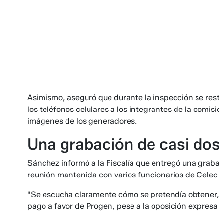
Asimismo, aseguró que durante la inspección se restr
los teléfonos celulares a los integrantes de la comi
imágenes de los generadores.
Una grabación de casi do
Sánchez informó a la Fiscalía que entregó una grab
reunión mantenida con varios funcionarios de Celec t
"Se escucha claramente cómo se pretendía obtener, a
pago a favor de Progen, pese a la oposición expresa