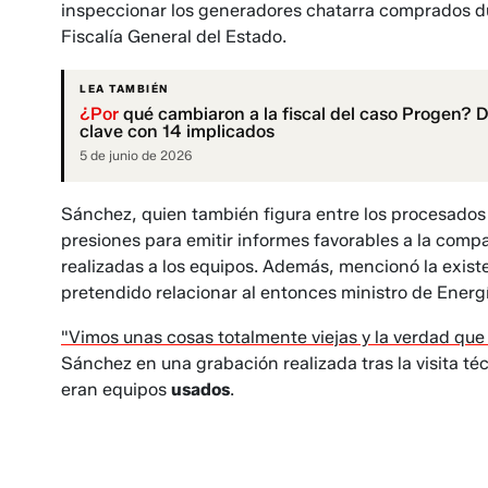
inspeccionar los generadores chatarra comprados dur
Fiscalía General del Estado.
LEA TAMBIÉN
¿Por
qué cambiaron a la fiscal del caso Progen? 
clave con 14 implicados
5 de junio de 2026
Sánchez, quien también figura entre los procesado
presiones para emitir informes favorables a la comp
realizadas a los equipos. Además, mencionó la exist
pretendido relacionar al entonces ministro de Energ
"Vimos unas cosas totalmente viejas y la verdad qu
Sánchez en una grabación realizada tras la visita téc
eran equipos
usados
.