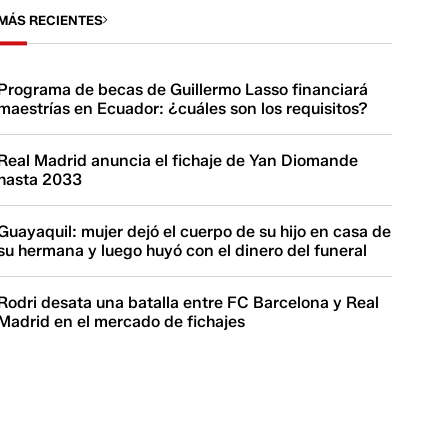
MÁS RECIENTES
Programa de becas de Guillermo Lasso financiará
maestrías en Ecuador: ¿cuáles son los requisitos?
Real Madrid anuncia el fichaje de Yan Diomande
hasta 2033
Guayaquil: mujer dejó el cuerpo de su hijo en casa de
su hermana y luego huyó con el dinero del funeral
Rodri desata una batalla entre FC Barcelona y Real
Madrid en el mercado de fichajes