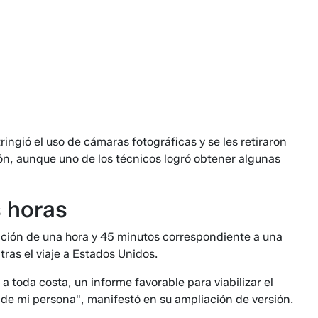
ingió el uso de cámaras fotográficas y se les retiraron
sión, aunque uno de los técnicos logró obtener algunas
s horas
ación de una hora y 45 minutos correspondiente a una
ras el viaje a Estados Unidos.
 toda costa, un informe favorable para viabilizar el
 de mi persona", manifestó en su ampliación de versión.