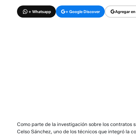
+ Whatsapp
+ Google Discover
Agregar en
Como parte de la investigación sobre los contratos 
Celso Sánchez, uno de los técnicos que integró la c