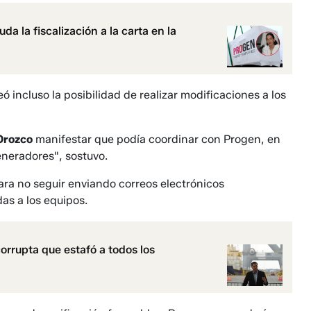
a la fiscalización a la carta en la
 incluso la posibilidad de realizar modificaciones a los
Orozco
manifestar que podía coordinar con Progen, en
eneradores", sostuvo.
ara no seguir enviando correos electrónicos
as a los equipos.
rrupta que estafó a todos los