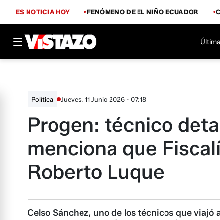
ES NOTICIA HOY
FENÓMENO DE EL NIÑO ECUADOR
Última
Jueves, 11 Junio 2026 - 07:18
Política
Progen: técnico deta
menciona que Fiscalí
Roberto Luque
Celso Sánchez, uno de los técnicos que viajó 