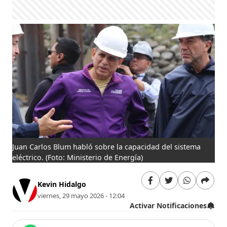
Juan Carlos Blum habló sobre la capacidad del sistema
eléctrico.
(Foto: Ministerio de Energía)
Kevin Hidalgo
viernes, 29 mayo 2026 - 12:04
Activar Notificaciones