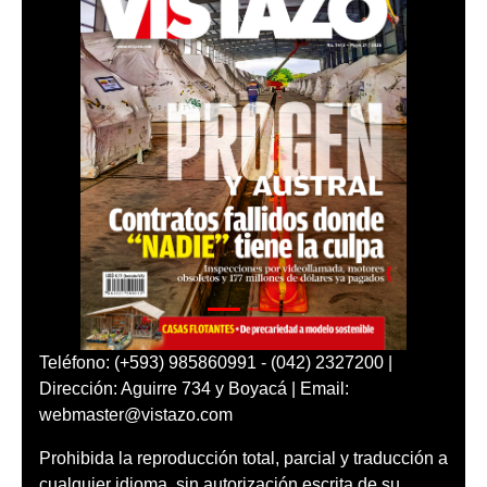
Teléfono: (+593) 985860991 - (042) 2327200 |
Dirección: Aguirre 734 y Boyacá | Email:
webmaster@vistazo.com
Prohibida la reproducción total, parcial y traducción a
cualquier idioma, sin autorización escrita de su