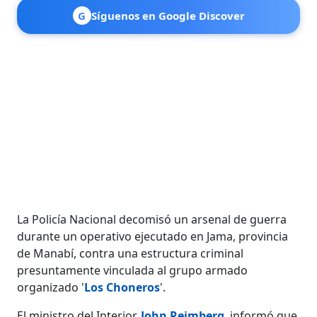
G
Síguenos en Google Discover
La Policía Nacional decomisó un arsenal de guerra
durante un operativo ejecutado en Jama, provincia
de Manabí, contra una estructura criminal
presuntamente vinculada al grupo armado
organizado '
Los Choneros
'.
El
ministro del Interior,
John Reimberg
, informó que