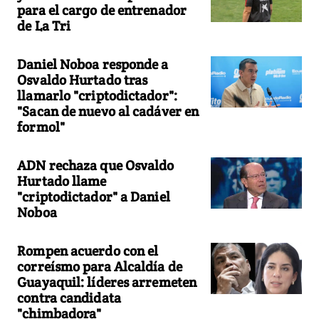
para el cargo de entrenador
de La Tri
Daniel Noboa responde a
Osvaldo Hurtado tras
llamarlo "criptodictador":
"Sacan de nuevo al cadáver en
formol"
ADN rechaza que Osvaldo
Hurtado llame
"criptodictador" a Daniel
Noboa
Rompen acuerdo con el
correísmo para Alcaldía de
Guayaquil: líderes arremeten
contra candidata
"chimbadora"