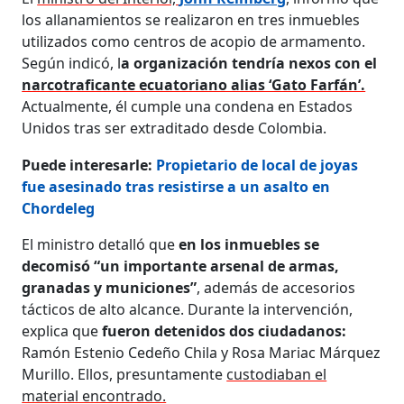
los allanamientos se realizaron en tres inmuebles
utilizados como centros de acopio de armamento.
Según indicó, l
a organización tendría nexos con el
narcotraficante ecuatoriano alias ‘Gato Farfán’.
Actualmente, él cumple una condena en Estados
Unidos tras ser extraditado desde Colombia.
Puede interesarle:
Propietario de local de joyas
fue asesinado tras resistirse a un asalto en
Chordeleg
El ministro detalló que
en los inmuebles se
decomisó “un importante arsenal de armas,
granadas y municiones”
, además de accesorios
tácticos de alto alcance. Durante la intervención,
explica que
fueron detenidos dos ciudadanos:
Ramón Estenio Cedeño Chila y Rosa Mariac Márquez
Murillo. Ellos, presuntamente
custodiaban el
material encontrado.