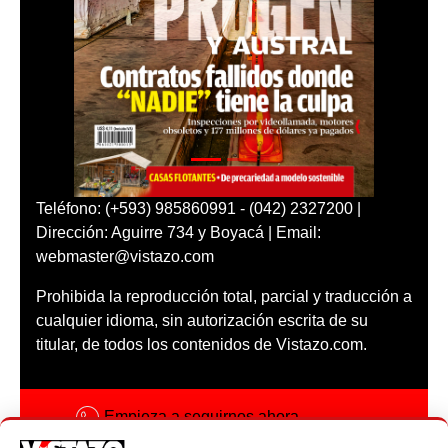
Teléfono: (+593) 985860991 - (042) 2327200 |
Dirección: Aguirre 734 y Boyacá | Email:
webmaster@vistazo.com
Prohibida la reproducción total, parcial y traducción a
cualquier idioma, sin autorización escrita de su
titular, de todos los contenidos de Vistazo.com.
Empieza a seguirnos ahora