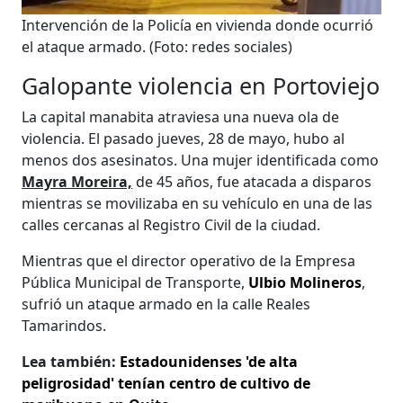
Intervención de la Policía en vivienda donde ocurrió
el ataque armado.
(Foto: redes sociales)
Galopante violencia en Portoviejo
La capital manabita atraviesa una nueva ola de
violencia. El pasado jueves, 28 de mayo, hubo al
menos dos asesinatos. Una mujer identificada como
Mayra Moreira,
de 45 años, fue atacada a disparos
mientras se movilizaba en su vehículo en una de las
calles cercanas al Registro Civil de la ciudad.
Mientras que el director operativo de la Empresa
Pública Municipal de Transporte,
Ulbio Molineros
,
sufrió un ataque armado en la calle Reales
Tamarindos.
Lea también:
Estadounidenses 'de alta
peligrosidad' tenían centro de cultivo de