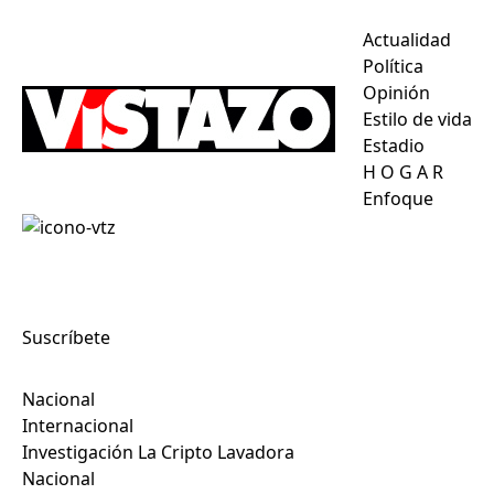
Actualidad
Política
Opinión
Estilo de vida
Estadio
H
O
G
A
R
Enfoque
Suscríbete
Nacional
Internacional
Investigación La Cripto Lavadora
Nacional