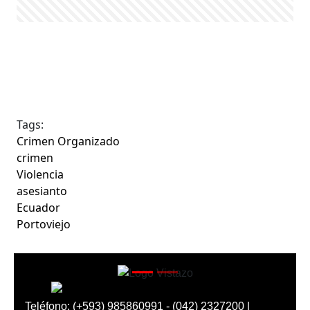
Tags:
Crimen Organizado
crimen
Violencia
asesianto
Ecuador
Portoviejo
Teléfono: (+593) 985860991 - (042) 2327200 |