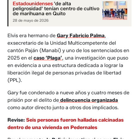
Estadounidenses
'de alta
peligrosidad' tenían centro de cultivo
de marihuana en Quito
28 de mayo de 2026
Elvis era hermano de
Gary Fabricio Palma
,
exsecretario de la Unidad Multicompetente del
cantón Paján (Manabí) y uno de los sentenciados en
2025 en el
caso ‘Plaga’
, una investigación que puso
en evidencia a una estructura dedicada a lograr la
liberación ilegal de personas privadas de libertad
(PPL).
Gary fue condenado a nueve años y cuatro meses de
prisión por el delito de
delincuencia organizada
como autor directo junto a otros dos implicados.
Revise:
Seis personas fueron halladas calcinadas
dentro de una vivienda en Pedernales