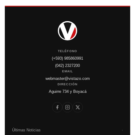
TELÉFONO
(+593) 985860991
(042) 2327200
EMAIL
webmaster@vistazo.com
DIRECCIÓN
Aguirre 734 y Boyacá
Últimas Noticias
›