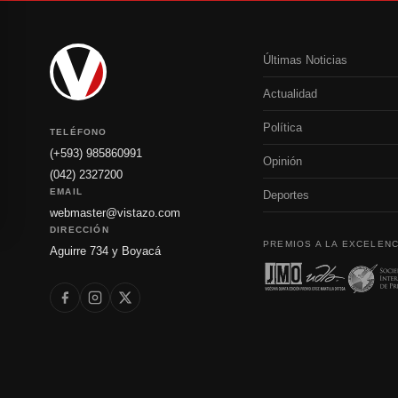
Últimas Noticias
Actualidad
Política
TELÉFONO
(+593) 985860991
Opinión
(042) 2327200
EMAIL
Deportes
webmaster@vistazo.com
DIRECCIÓN
PREMIOS A LA EXCELENC
Aguirre 734 y Boyacá