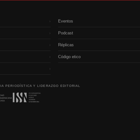
Eventos
›
Podcast
›
Réplicas
›
Código etico
›
›
IA PERIODÍSTICA Y LIDERAZGO EDITORIAL