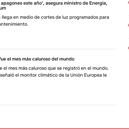
 apagones este año', asegura ministro de Energía,
lum
n llega en medio de cortes de luz programados para
antenimiento.
fue el mes más caluroso del mundo
e el mes más caluroso que se registró en el mundo.
señaló el monitor climático de la Unión Europea le