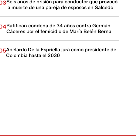
Seis años de prisión para conductor que provocó
03
la muerte de una pareja de esposos en Salcedo
Ratifican condena de 34 años contra Germán
04
Cáceres por el femicidio de María Belén Bernal
Abelardo De la Espriella jura como presidente de
05
Colombia hasta el 2030