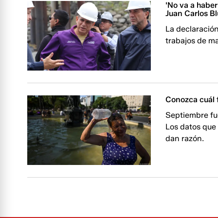
'No va a haber
Juan Carlos B
La declaració
trabajos de m
Conozca cuál 
Septiembre fu
Los datos que 
dan razón.