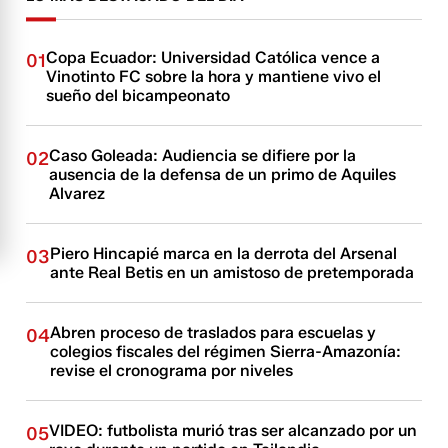
Copa Ecuador: Universidad Católica vence a
01
Vinotinto FC sobre la hora y mantiene vivo el
sueño del bicampeonato
Caso Goleada: Audiencia se difiere por la
02
ausencia de la defensa de un primo de Aquiles
Alvarez
Piero Hincapié marca en la derrota del Arsenal
03
ante Real Betis en un amistoso de pretemporada
Abren proceso de traslados para escuelas y
04
colegios fiscales del régimen Sierra-Amazonía:
revise el cronograma por niveles
VIDEO: futbolista murió tras ser alcanzado por un
05