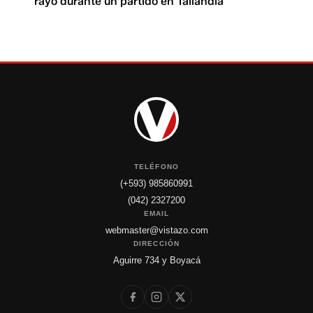
rayo durante un partido en Tailandia
TELÉFONO
(+593) 985860991
(042) 2327200
EMAIL
webmaster@vistazo.com
DIRECCIÓN
Aguirre 734 y Boyacá