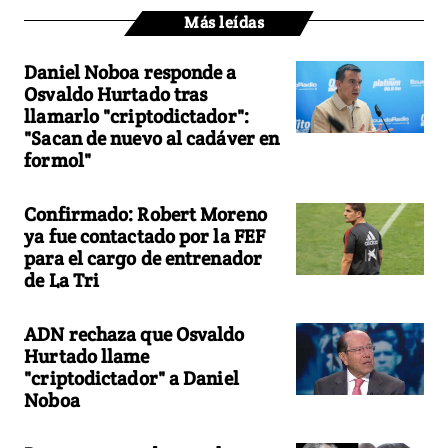
Más leídas
Daniel Noboa responde a
Osvaldo Hurtado tras
llamarlo "criptodictador":
"Sacan de nuevo al cadáver en
formol"
Confirmado: Robert Moreno
ya fue contactado por la FEF
para el cargo de entrenador
de La Tri
ADN rechaza que Osvaldo
Hurtado llame
"criptodictador" a Daniel
Noboa