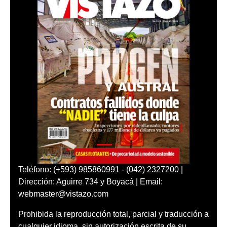
Teléfono: (+593) 985860991 - (042) 2327200 |
Dirección: Aguirre 734 y Boyacá | Email:
webmaster@vistazo.com
Prohibida la reproducción total, parcial y traducción a
cualquier idioma, sin autorización escrita de su