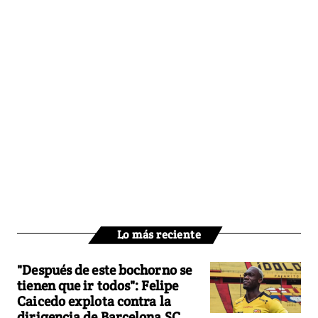
Lo más reciente
"Después de este bochorno se
tienen que ir todos": Felipe
Caicedo explota contra la
dirigencia de Barcelona SC