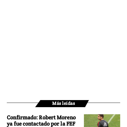
Más leídas
Confirmado: Robert Moreno
ya fue contactado por la FEF