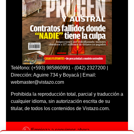
Teléfono: (+593) 985860991 - (042) 2327200 |
Dirección: Aguirre 734 y Boyacá | Email:
webmaster@vistazo.com
Prohibida la reproducción total, parcial y traducción a
cualquier idioma, sin autorización escrita de su
titular, de todos los contenidos de Vistazo.com.
Empieza a seguirnos ahora