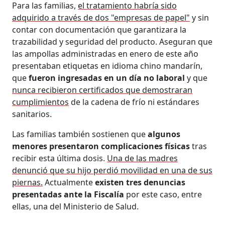
Para las familias,
el tratamiento habría sido
adquirido a través de dos "empresas de papel"
y sin
contar con documentación que garantizara la
trazabilidad y seguridad del producto. Aseguran que
las ampollas administradas en enero de este año
presentaban etiquetas en idioma chino mandarín,
que
fueron ingresadas en un día no laboral
y que
nunca recibieron certificados que demostraran
cumplimientos
de la cadena de frío ni estándares
sanitarios.
Las familias también sostienen que
algunos
menores presentaron complicaciones físicas
tras
recibir esta última dosis.
Una de las madres
denunció que su hijo perdió movilidad en una de sus
piernas.
Actualmente
existen tres denuncias
presentadas ante la Fiscalía
por este caso, entre
ellas, una del Ministerio de Salud.