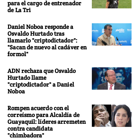
para el cargo de entrenador
de La Tri
Daniel Noboa responde a
Osvaldo Hurtado tras
llamarlo "criptodictador":
"Sacan de nuevo al cadáver en
formol"
ADN rechaza que Osvaldo
Hurtado llame
"criptodictador" a Daniel
Noboa
Rompen acuerdo con el
correísmo para Alcaldía de
Guayaquil: líderes arremeten
contra candidata
"chimbadora"