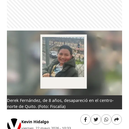
Derek Fernández, de 8 años, desapareció en el centro-
norte de Quito.
(Foto: Fiscalía)
Kevin Hidalgo
viernes, 22 mayo 2026 - 10:33