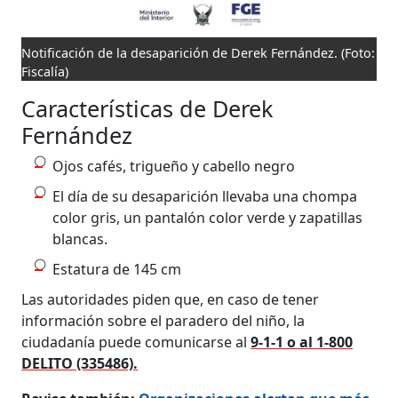
Notificación de la desaparición de Derek Fernández.
(Foto:
Fiscalía)
Características de Derek
Fernández
Ojos cafés, trigueño y cabello negro
El día de su desaparición llevaba una chompa
color gris, un pantalón color verde y zapatillas
blancas.
Estatura de 145 cm
Las autoridades piden que, en caso de tener
información sobre el paradero del niño, la
ciudadanía puede comunicarse al
9-1-1 o al 1-800
DELITO (335486).