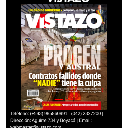
Teléfono: (+593) 985860991 - (042) 2327200 |
Dirección: Aguirre 734 y Boyacá | Email:
webmaster@vistazo.com