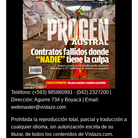
Teléfono: (+593) 985860991 - (042) 2327200 |
Dirección: Aguirre 734 y Boyacá | Email:
webmaster@vistazo.com
Prohibida la reproducción total, parcial y traducción a
cualquier idioma, sin autorización escrita de su
titular, de todos los contenidos de Vistazo.com.