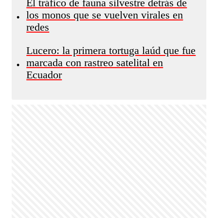
El tráfico de fauna silvestre detrás de
los monos que se vuelven virales en
•
redes
Lucero: la primera tortuga laúd que fue
marcada con rastreo satelital en
•
Ecuador