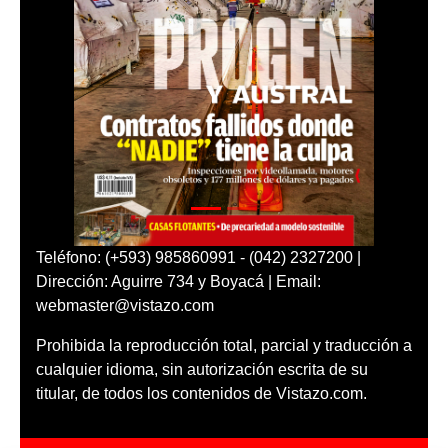
Teléfono: (+593) 985860991 - (042) 2327200 |
Dirección: Aguirre 734 y Boyacá | Email:
webmaster@vistazo.com
Prohibida la reproducción total, parcial y traducción a
cualquier idioma, sin autorización escrita de su
titular, de todos los contenidos de Vistazo.com.