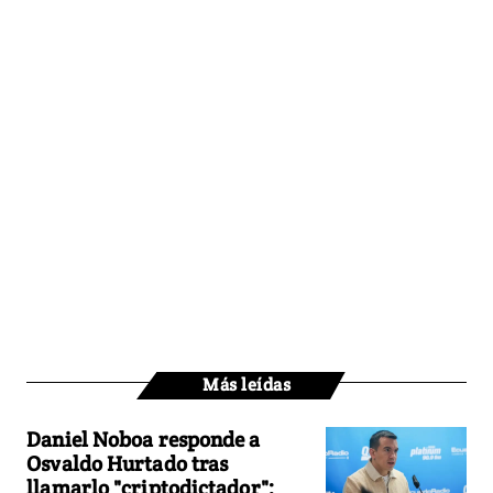
Más leídas
Daniel Noboa responde a
Osvaldo Hurtado tras
llamarlo "criptodictador":