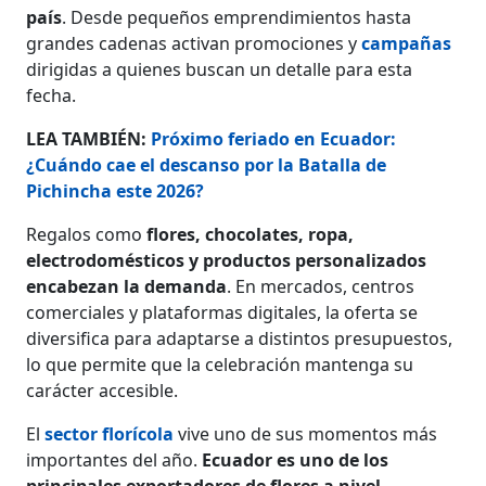
país
. Desde pequeños emprendimientos hasta
grandes cadenas activan promociones y
campañas
dirigidas a quienes buscan un detalle para esta
fecha.
LEA TAMBIÉN:
Próximo feriado en Ecuador:
¿Cuándo cae el descanso por la Batalla de
Pichincha este 2026?
Regalos como
flores, chocolates, ropa,
electrodomésticos y productos personalizados
encabezan la demanda
. En mercados, centros
comerciales y plataformas digitales, la oferta se
diversifica para adaptarse a distintos presupuestos,
lo que permite que la celebración mantenga su
carácter accesible.
El
sector florícola
vive uno de sus momentos más
importantes del año.
Ecuador es uno de los
principales exportadores de flores a nivel