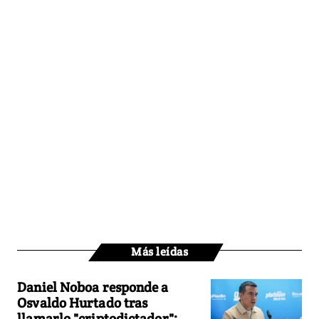
Más leídas
Daniel Noboa responde a
Osvaldo Hurtado tras
llamarlo "criptodictador":