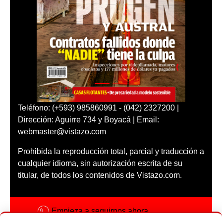
Teléfono: (+593) 985860991 - (042) 2327200 |
Dirección: Aguirre 734 y Boyacá | Email:
webmaster@vistazo.com
Prohibida la reproducción total, parcial y traducción a
cualquier idioma, sin autorización escrita de su
titular, de todos los contenidos de Vistazo.com.
Empieza a seguirnos ahora