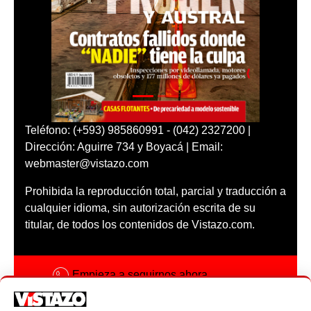
Teléfono: (+593) 985860991 - (042) 2327200 |
Dirección: Aguirre 734 y Boyacá | Email:
webmaster@vistazo.com
Prohibida la reproducción total, parcial y traducción a
cualquier idioma, sin autorización escrita de su
titular, de todos los contenidos de Vistazo.com.
Empieza a seguirnos ahora
Activar notificaciones