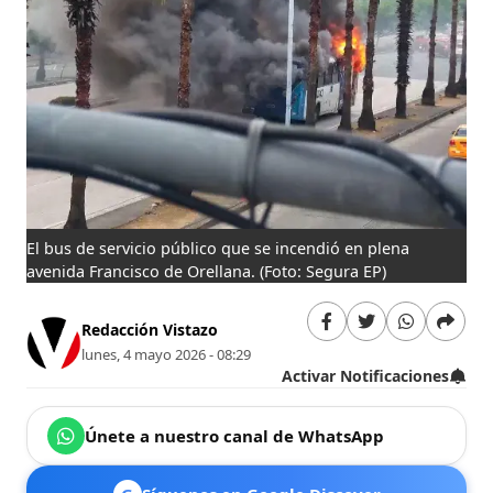
El bus de servicio público que se incendió en plena
avenida Francisco de Orellana.
(Foto: Segura EP)
Redacción Vistazo
lunes, 4 mayo 2026 - 08:29
Activar Notificaciones
Únete a nuestro canal de WhatsApp