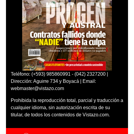
Teléfono: (+593) 985860991 - (042) 2327200 |
Dirección: Aguirre 734 y Boyacá | Email:
webmaster@vistazo.com
Prohibida la reproducción total, parcial y traducción a
cualquier idioma, sin autorización escrita de su
titular, de todos los contenidos de Vistazo.com.