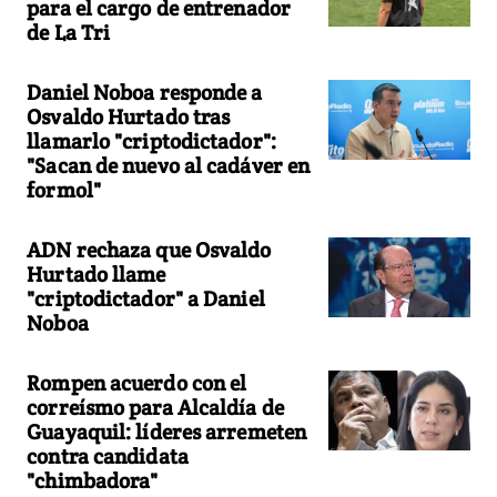
para el cargo de entrenador
de La Tri
Daniel Noboa responde a
Osvaldo Hurtado tras
llamarlo "criptodictador":
"Sacan de nuevo al cadáver en
formol"
ADN rechaza que Osvaldo
Hurtado llame
"criptodictador" a Daniel
Noboa
Rompen acuerdo con el
correísmo para Alcaldía de
Guayaquil: líderes arremeten
contra candidata
"chimbadora"