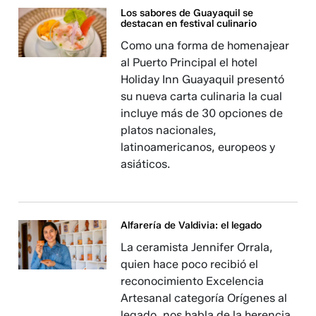
Los sabores de Guayaquil se
destacan en festival culinario
Como una forma de homenajear
al Puerto Principal el hotel
Holiday Inn Guayaquil presentó
su nueva carta culinaria la cual
incluye más de 30 opciones de
platos nacionales,
latinoamericanos, europeos y
asiáticos.
Alfarería de Valdivia: el legado
La ceramista Jennifer Orrala,
quien hace poco recibió el
reconocimiento Excelencia
Artesanal categoría Orígenes al
legado, nos habla de la herencia