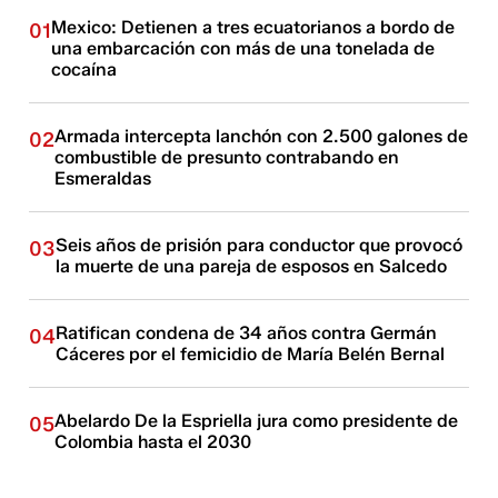
Mexico: Detienen a tres ecuatorianos a bordo de
01
una embarcación con más de una tonelada de
cocaína
Armada intercepta lanchón con 2.500 galones de
02
combustible de presunto contrabando en
Esmeraldas
Seis años de prisión para conductor que provocó
03
la muerte de una pareja de esposos en Salcedo
Ratifican condena de 34 años contra Germán
04
Cáceres por el femicidio de María Belén Bernal
Abelardo De la Espriella jura como presidente de
05
Colombia hasta el 2030