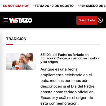
ES NOTICIA HOY
FERIADO 10 DE AGOSTO
FENÓMENO DE E
Suscríbete
TRADICIÓN
¿El Día del Padre es feriado en
Ecuador? Conozca cuándo se celebra
y su origen
Aunque es una fecha
ampliamente celebrada en el
país, muchas personas aún
desconocen si el Día del Padre
consta como feriado oficial en
Ecuador y cuál es el origen de
esta conmemoración.