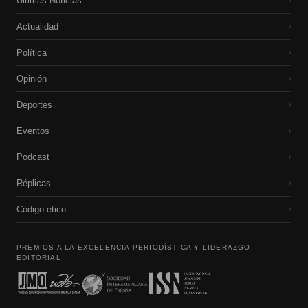
Últimas Noticias
›
Actualidad
›
Política
›
Opinión
›
Deportes
›
Eventos
›
Podcast
›
Réplicas
›
Código etico
›
PREMIOS A LA EXCELENCIA PERIODÍSTICA Y LIDERAZGO
EDITORIAL