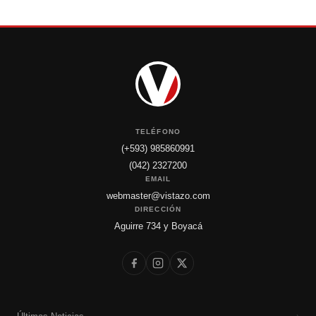
TELÉFONO
(+593) 985860991
(042) 2327200
EMAIL
webmaster@vistazo.com
DIRECCIÓN
Aguirre 734 y Boyacá