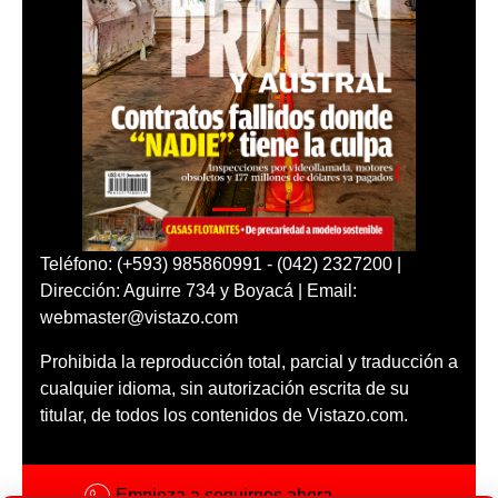
Teléfono: (+593) 985860991 - (042) 2327200 |
Dirección: Aguirre 734 y Boyacá | Email:
webmaster@vistazo.com
Prohibida la reproducción total, parcial y traducción a
cualquier idioma, sin autorización escrita de su
titular, de todos los contenidos de Vistazo.com.
Empieza a seguirnos ahora