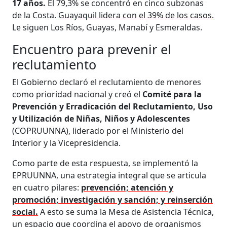
17 años.
El 79,3% se concentró en cinco subzonas
de la Costa.
Guayaquil lidera con el 39% de los casos.
Le siguen Los Ríos, Guayas, Manabí y Esmeraldas.
Encuentro para prevenir el
reclutamiento
El Gobierno declaró el reclutamiento de menores
como prioridad nacional y creó el
Comité para la
Prevención y Erradicación del Reclutamiento, Uso
y Utilización de Niñas, Niños y Adolescentes
(COPRUUNNA), liderado por el Ministerio del
Interior y la Vicepresidencia.
Como parte de esta respuesta, se implementó la
EPRUUNNA, una estrategia integral que se articula
en cuatro pilares:
prevención; atención y
promoción; investigación y sanción; y reinserción
social.
A esto se suma la Mesa de Asistencia Técnica,
un espacio que coordina el apoyo de organismos