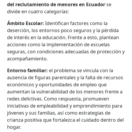
del reclutamiento de menores en Ecuador
se
divide en cuatro categorías:
Ámbito Escolar:
Identifican factores como la
deserción, los entornos poco seguros y la pérdida
de interés en la educación. Frente a esto, plantean
acciones como la implementación de escuelas
seguras, con condiciones adecuadas de protección y
acompañamiento.
Entorno familiar:
el problema se vincula con la
ausencia de figuras parentales y la falta de recursos
económicos y oportunidades de empleo que
aumentan la vulnerabilidad de los menores frente a
redes delictivas. Como respuesta, promueven
iniciativas de empleabilidad y emprendimiento para
jóvenes y sus familias, así como estrategias de
crianza positiva que fortalezca el cuidado dentro del
hogar.