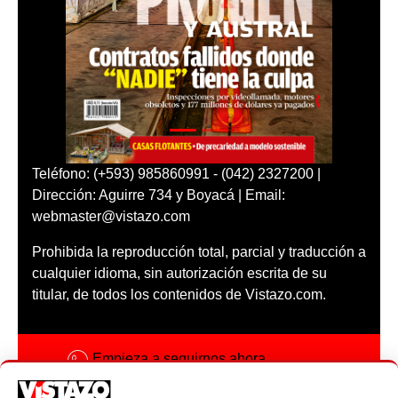
Teléfono: (+593) 985860991 - (042) 2327200 |
Dirección: Aguirre 734 y Boyacá | Email:
webmaster@vistazo.com
Prohibida la reproducción total, parcial y traducción a
cualquier idioma, sin autorización escrita de su
titular, de todos los contenidos de Vistazo.com.
Empieza a seguirnos ahora
Activar notificaciones