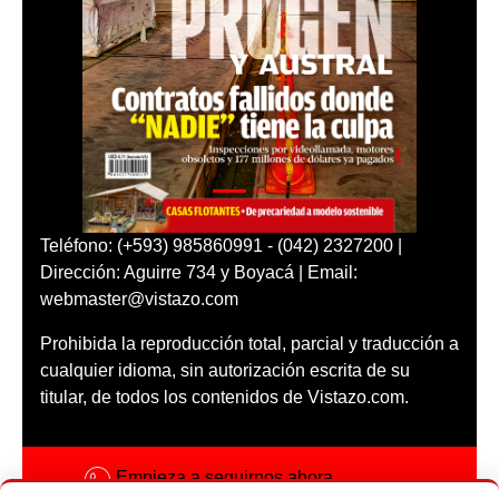
Teléfono: (+593) 985860991 - (042) 2327200 |
Dirección: Aguirre 734 y Boyacá | Email:
webmaster@vistazo.com
Prohibida la reproducción total, parcial y traducción a
cualquier idioma, sin autorización escrita de su
titular, de todos los contenidos de Vistazo.com.
Empieza a seguirnos ahora