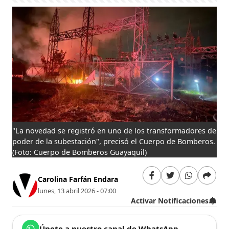
"La novedad se registró en uno de los transformadores de
poder de la subestación", precisó el Cuerpo de Bomberos.
(Foto: Cuerpo de Bomberos Guayaquil)
Carolina Farfán Endara
lunes, 13 abril 2026 - 07:00
Activar Notificaciones
Únete a nuestro canal de WhatsApp