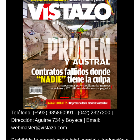
Teléfono: (+593) 985860991 - (042) 2327200 |
Dirección: Aguirre 734 y Boyacá | Email:
webmaster@vistazo.com