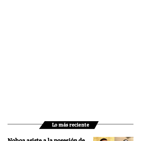
Lo más reciente
Noboa asiste a la posesión de