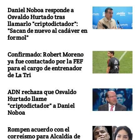
Daniel Noboa responde a
Osvaldo Hurtado tras
llamarlo "criptodictador":
"Sacan de nuevo al cadáver en
formol"
Confirmado: Robert Moreno
ya fue contactado por la FEF
para el cargo de entrenador
de La Tri
ADN rechaza que Osvaldo
Hurtado llame
"criptodictador" a Daniel
Noboa
Rompen acuerdo con el
correísmo para Alcaldía de