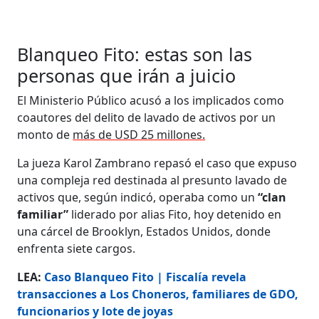
Blanqueo Fito: estas son las
personas que irán a juicio
El Ministerio Público acusó a los implicados como
coautores del delito de lavado de activos por un
monto de
más de USD 25 millones.
La jueza Karol Zambrano repasó el caso que expuso
una compleja red destinada al presunto lavado de
activos que, según indicó, operaba como un
“clan
familiar”
liderado por alias Fito, hoy detenido en
una cárcel de Brooklyn, Estados Unidos, donde
enfrenta siete cargos.
LEA:
Caso Blanqueo Fito | Fiscalía revela
transacciones a Los Choneros, familiares de GDO,
funcionarios y lote de joyas