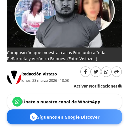
Composición que muestra a alias Fito junto a Inda
Peñarrieta y Verónica Briones.
(Foto: Vistazo. )
Redacción Vistazo
lunes, 23 marzo 2026 - 18:53
Activar Notificaciones
Únete a nuestro canal de WhatsApp
G
Síguenos en Google Discover