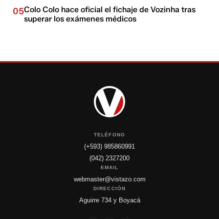
Colo Colo hace oficial el fichaje de Vozinha tras
05
superar los exámenes médicos
TELÉFONO
(+593) 985860991
(042) 2327200
EMAIL
webmaster@vistazo.com
DIRECCIÓN
Aguirre 734 y Boyacá