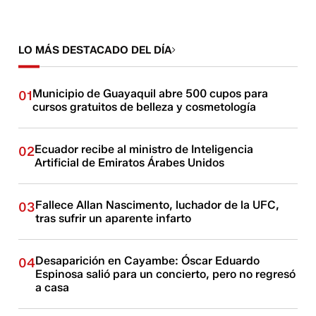
LO MÁS DESTACADO DEL DÍA
Municipio de Guayaquil abre 500 cupos para
01
cursos gratuitos de belleza y cosmetología
Ecuador recibe al ministro de Inteligencia
02
Artificial de Emiratos Árabes Unidos
Fallece Allan Nascimento, luchador de la UFC,
03
tras sufrir un aparente infarto
Desaparición en Cayambe: Óscar Eduardo
04
Espinosa salió para un concierto, pero no regresó
a casa