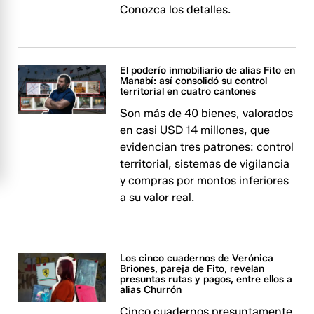
Conozca los detalles.
El poderío inmobiliario de alias Fito en
Manabí: así consolidó su control
territorial en cuatro cantones
Son más de 40 bienes, valorados
en casi USD 14 millones, que
evidencian tres patrones: control
territorial, sistemas de vigilancia
y compras por montos inferiores
a su valor real.
Los cinco cuadernos de Verónica
Briones, pareja de Fito, revelan
presuntas rutas y pagos, entre ellos a
alias Churrón
Cinco cuadernos presuntamente