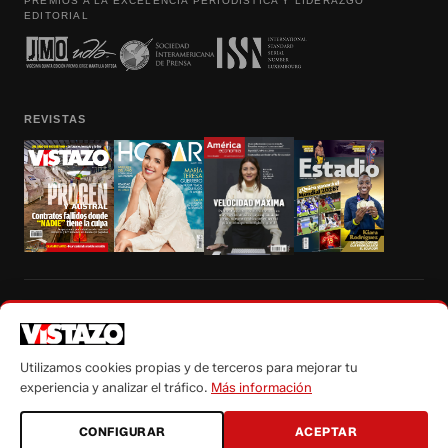
PREMIOS A LA EXCELENCIA PERIODÍSTICA Y LIDERAZGO
EDITORIAL
REVISTAS
Prohibida la reproducción total, parcial y traducción a cualquier idioma, sin
autorización escrita de su titular, de todos los contenidos de Vistazo.com.
Utilizamos cookies propias y de terceros para mejorar tu
experiencia y analizar el tráfico.
Más información
CONFIGURAR
ACEPTAR