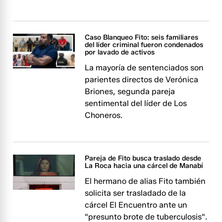
Caso Blanqueo Fito: seis familiares
del líder criminal fueron condenados
por lavado de activos
La mayoría de sentenciados son
parientes directos de Verónica
Briones, segunda pareja
sentimental del líder de Los
Choneros.
Pareja de Fito busca traslado desde
La Roca hacia una cárcel de Manabí
El hermano de alias Fito también
solicita ser trasladado de la
cárcel El Encuentro ante un
"presunto brote de tuberculosis".