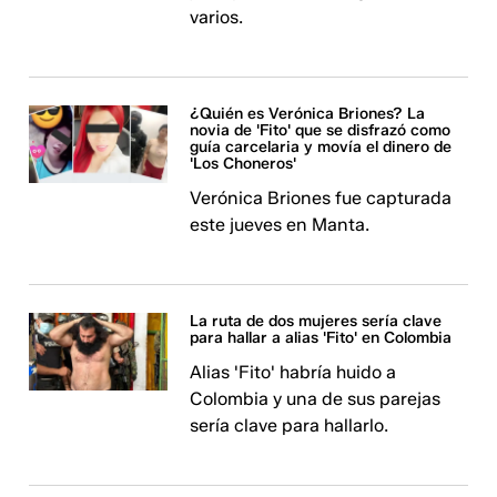
varios.
¿Quién es Verónica Briones? La
novia de 'Fito' que se disfrazó como
guía carcelaria y movía el dinero de
'Los Choneros'
Verónica Briones fue capturada
este jueves en Manta.
La ruta de dos mujeres sería clave
para hallar a alias 'Fito' en Colombia
Alias 'Fito' habría huido a
Colombia y una de sus parejas
sería clave para hallarlo.