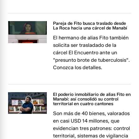
Pareja de Fito busca traslado desde
La Roca hacia una cárcel de Manabí
El hermano de alias Fito también
solicita ser trasladado de la
cárcel El Encuentro ante un
"presunto brote de tuberculosis".
Conozca los detalles.
El poderío inmobiliario de alias Fito en
Manabí: así consolidó su control
territorial en cuatro cantones
Son más de 40 bienes, valorados
en casi USD 14 millones, que
evidencian tres patrones: control
territorial, sistemas de vigilancia