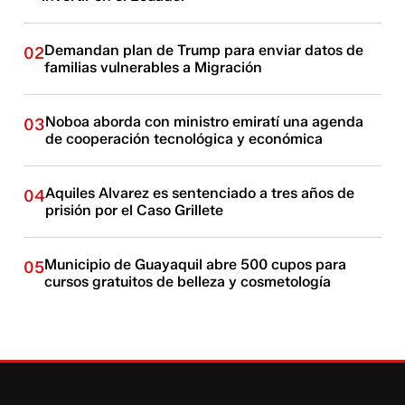
Demandan plan de Trump para enviar datos de
02
familias vulnerables a Migración
Noboa aborda con ministro emiratí una agenda
03
de cooperación tecnológica y económica
Aquiles Alvarez es sentenciado a tres años de
04
prisión por el Caso Grillete
Municipio de Guayaquil abre 500 cupos para
05
cursos gratuitos de belleza y cosmetología