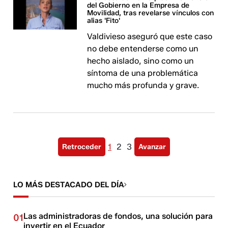
del Gobierno en la Empresa de
Movilidad, tras revelarse vínculos con
alias 'Fito'
Valdivieso aseguró que este caso
no debe entenderse como un
hecho aislado, sino como un
síntoma de una problemática
mucho más profunda y grave.
1
2
3
Retroceder
Avanzar
LO MÁS DESTACADO DEL DÍA
Las administradoras de fondos, una solución para
01
invertir en el Ecuador