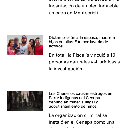
incautación de un bien inmueble
ubicado en Montecristi.
Dictan prisión a la esposa, madre e
hijos de alias Fito por lavado de
activos
En total, la Fiscalía vinculó a 10
personas naturales y 4 jurídicas a
la investigación.
Los Choneros causan estragos en
Perú: indígenas del Cenepa
denuncian minería ilegal y
adoctrinamiento de niños
La organización criminal se
instaló en el Cenepa como una