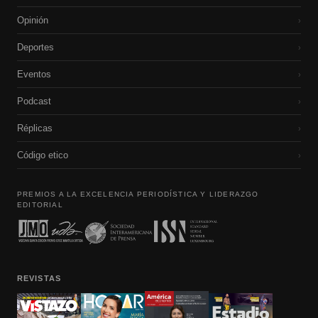
Opinión
›
Deportes
›
Eventos
›
Podcast
›
Réplicas
›
Código etico
›
PREMIOS A LA EXCELENCIA PERIODÍSTICA Y LIDERAZGO
EDITORIAL
REVISTAS