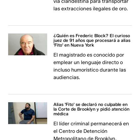
vía clandestina para transportar
las extracciones ilegales de oro.
¿Quién es Frederic Block? El curioso
juez de 91 años que procesará a alias
'Fito' en Nueva York
El magistrado es conocido por
emplear un lenguaje directo o
incluso humorístico durante las
audiencias.
Alias 'Fito' se declaró no culpable en
la Corte de Brooklyn y pidió atención
médica
El líder criminal permanecerá en
el Centro de Detención
Metropolitano de Brooklyn.