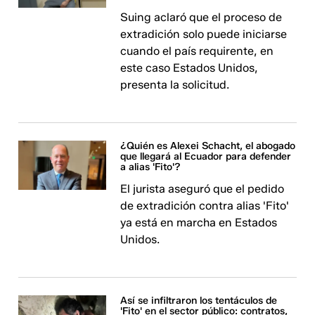
Suing aclaró que el proceso de
extradición solo puede iniciarse
cuando el país requirente, en
este caso Estados Unidos,
presenta la solicitud.
¿Quién es Alexei Schacht, el abogado
que llegará al Ecuador para defender
a alias 'Fito'?
El jurista aseguró que el pedido
de extradición contra alias 'Fito'
ya está en marcha en Estados
Unidos.
Así se infiltraron los tentáculos de
'Fito' en el sector público: contratos,