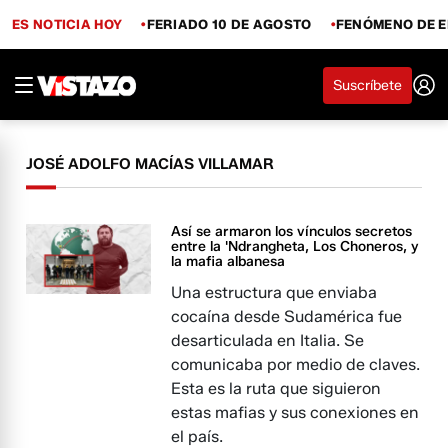
ES NOTICIA HOY
FERIADO 10 DE AGOSTO
FENÓMENO DE E
Suscríbete
JOSÉ ADOLFO MACÍAS VILLAMAR
Así se armaron los vínculos secretos
entre la 'Ndrangheta, Los Choneros, y
la mafia albanesa
Una estructura que enviaba
cocaína desde Sudamérica fue
desarticulada en Italia. Se
comunicaba por medio de claves.
Esta es la ruta que siguieron
estas mafias y sus conexiones en
el país.