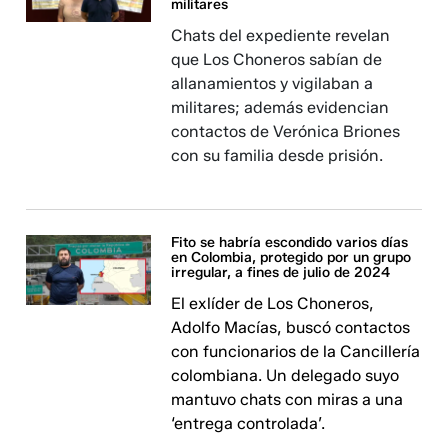
militares
Chats del expediente revelan
que Los Choneros sabían de
allanamientos y vigilaban a
militares; además evidencian
contactos de Verónica Briones
con su familia desde prisión.
Fito se habría escondido varios días
en Colombia, protegido por un grupo
irregular, a fines de julio de 2024
El exlíder de Los Choneros,
Adolfo Macías, buscó contactos
con funcionarios de la Cancillería
colombiana. Un delegado suyo
mantuvo chats con miras a una
‘entrega controlada’.