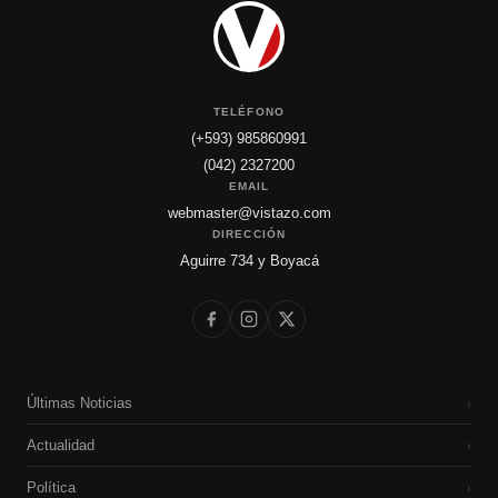
TELÉFONO
(+593) 985860991
(042) 2327200
EMAIL
webmaster@vistazo.com
DIRECCIÓN
Aguirre 734 y Boyacá
Últimas Noticias
›
Actualidad
›
Política
›