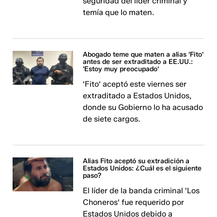
seguridad del líder criminal y
temía que lo maten.
Abogado teme que maten a alias 'Fito'
antes de ser extraditado a EE.UU.:
'Estoy muy preocupado'
'Fito' aceptó este viernes ser
extraditado a Estados Unidos,
donde su Gobierno lo ha acusado
de siete cargos.
Alias Fito aceptó su extradición a
Estados Unidos: ¿Cuál es el siguiente
paso?
El líder de la banda criminal 'Los
Choneros' fue requerido por
Estados Unidos debido a