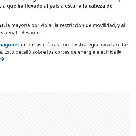
a que ha llevado al país a estar a la cabeza de
as
, la mayoría por violar la restricción de movilidad, y al
s penal relevante.
pagones
en zonas críticas como estrategia para facilitar
 Esto detalló sobre los cortes de energía eléctrica ▶️
r9