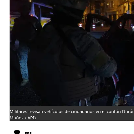
Militares revisan vehículos de ciudadanos en el cantón Durá
Muñoz / API)
EFE