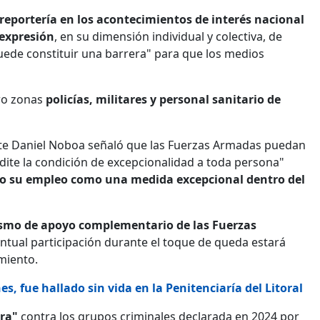
 reportería en los acontecimientos de interés nacional
 expresión
, en su dimensión individual y colectiva, de
puede constituir una barrera" para que los medios
tro zonas
policías, militares y personal sanitario de
ente Daniel Noboa señaló que las Fuerzas Armadas puedan
edite la condición de excepcionalidad a toda persona"
o su empleo como una medida excepcional dentro del
mo de apoyo complementario de las Fuerzas
entual participación durante el toque de queda estará
miento.
nes, fue hallado sin vida en la Penitenciaría del Litoral
rra"
contra los grupos criminales declarada en 2024 por