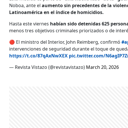
Noboa, ante el
aumento sin precedentes de la violenci
Latinoamérica en el índice de homicidios.
Hasta este viernes
habían sido detenidas 625 person
menos tres objetivos criminales priorizados o de interé
🔴 El ministro del Interior, John Reimberg, confirmó
#a
intervenciones de seguridad durante el toque de queda.
https://t.co/87qAxNwXEX
pic.twitter.com/N6agIP7Z
— Revista Vistazo (@revistavistazo)
March 20, 2026