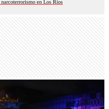
l narcoterrorismo en Los Ríos