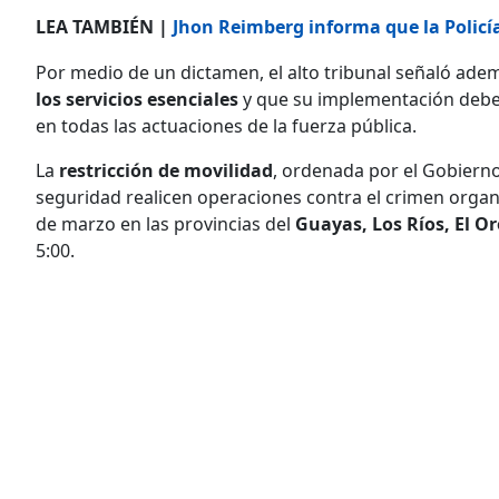
LEA TAMBIÉN |
Jhon Reimberg informa que la Policía 
Por medio de un dictamen, el alto tribunal señaló ade
los servicios esenciales
y que su implementación deb
en todas las actuaciones de la fuerza pública.
La
restricción de movilidad
, ordenada por el Gobierno
seguridad realicen operaciones contra el crimen organ
de marzo en las provincias del
Guayas, Los Ríos, El O
5:00.