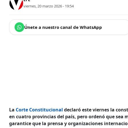
viernes, 20 marzo 2026 - 19:54
Únete a nuestro canal de WhatsApp
La
Corte Constitucional
declaró este viernes la cons
en cuatro provincias del país, pero ordenó que sea 
garantice que la prensa y organizaciones internacio