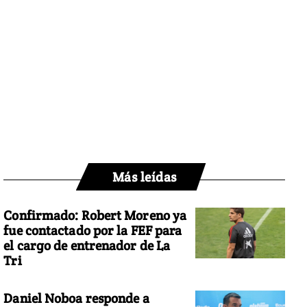
Más leídas
Confirmado: Robert Moreno ya
fue contactado por la FEF para
el cargo de entrenador de La
Tri
Daniel Noboa responde a