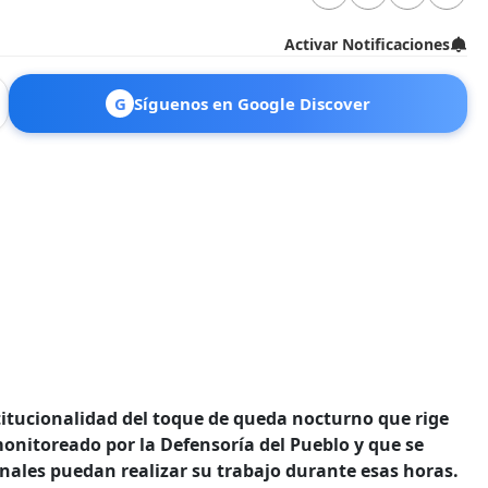
Activar Notificaciones
G
Síguenos en Google Discover
titucionalidad del toque de queda nocturno que rige
monitoreado por la Defensoría del Pueblo y que se
nales puedan realizar su trabajo durante esas horas.