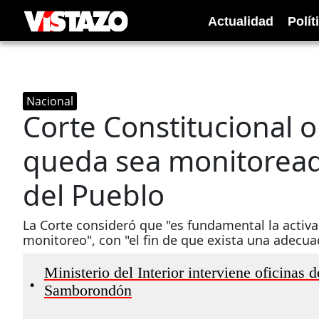
Actualidad
Polít
Nacional
Corte Constitucional 
queda sea monitoread
del Pueblo
La Corte consideró que "es fundamental la activ
monitoreo", con "el fin de que exista una adecu
Ministerio del Interior interviene oficinas 
•
Samborondón