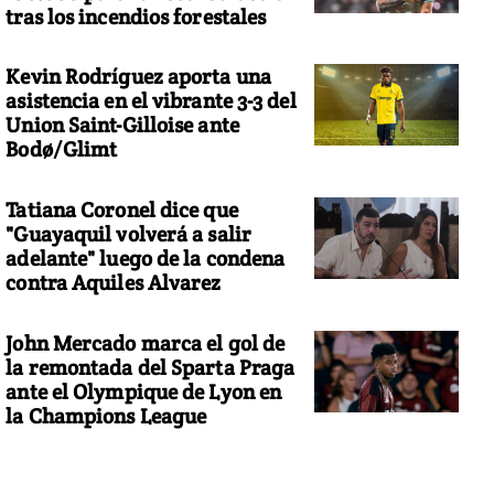
tras los incendios forestales
Kevin Rodríguez aporta una
asistencia en el vibrante 3-3 del
Union Saint-Gilloise ante
Bodø/Glimt
Tatiana Coronel dice que
"Guayaquil volverá a salir
adelante" luego de la condena
contra Aquiles Alvarez
John Mercado marca el gol de
la remontada del Sparta Praga
ante el Olympique de Lyon en
la Champions League