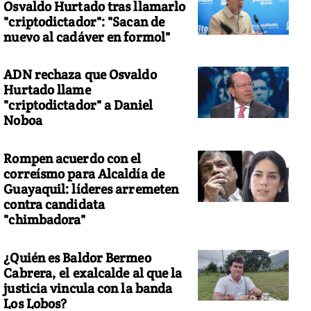
Osvaldo Hurtado tras llamarlo
"criptodictador": "Sacan de
nuevo al cadáver en formol"
ADN rechaza que Osvaldo
Hurtado llame
"criptodictador" a Daniel
Noboa
Rompen acuerdo con el
correísmo para Alcaldía de
Guayaquil: líderes arremeten
contra candidata
"chimbadora"
¿Quién es Baldor Bermeo
Cabrera, el exalcalde al que la
justicia vincula con la banda
Los Lobos?