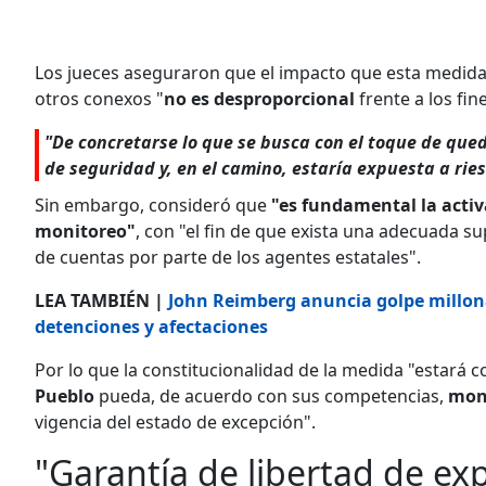
Los jueces aseguraron que el impacto que esta medida 
otros conexos "
no es desproporcional
frente a los fi
"De concretarse lo que se busca con el toque de qued
de seguridad y, en el camino, estaría expuesta a ries
Sin embargo, consideró que
"es fundamental la activ
monitoreo"
, con "el fin de que exista una adecuada 
de cuentas por parte de los agentes estatales".
LEA TAMBIÉN |
John Reimberg anuncia golpe millon
detenciones y afectaciones
Por lo que la constitucionalidad de la medida "estará c
Pueblo
pueda, de acuerdo con sus competencias,
moni
vigencia del estado de excepción".
"Garantía de libertad de ex