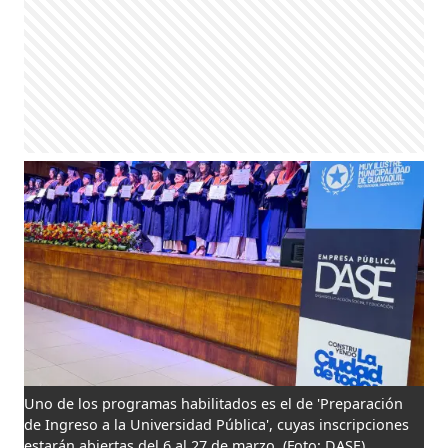
Uno de los programas habilitados es el de 'Preparación
de Ingreso a la Universidad Pública', cuyas inscripciones
estarán abiertas del 6 al 27 de marzo.
(Foto: DASE)