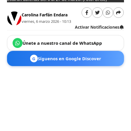
Carolina Farfán Endara
viernes, 6 marzo 2026 - 10:13
Activar Notificaciones
Únete a nuestro canal de WhatsApp
G
Síguenos en Google Discover