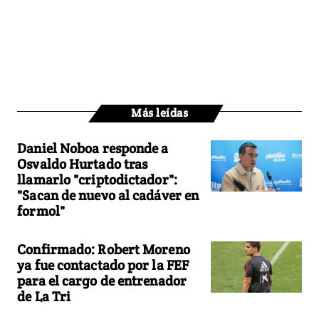
Más leídas
Daniel Noboa responde a
Osvaldo Hurtado tras
llamarlo "criptodictador":
"Sacan de nuevo al cadáver en
formol"
Confirmado: Robert Moreno
ya fue contactado por la FEF
para el cargo de entrenador
de La Tri