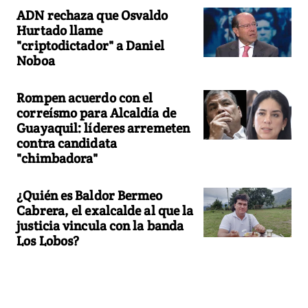
ADN rechaza que Osvaldo
Hurtado llame
"criptodictador" a Daniel
Noboa
Rompen acuerdo con el
correísmo para Alcaldía de
Guayaquil: líderes arremeten
contra candidata
"chimbadora"
¿Quién es Baldor Bermeo
Cabrera, el exalcalde al que la
justicia vincula con la banda
Los Lobos?