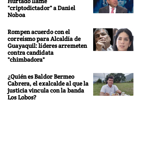
Hurtado llame
"criptodictador" a Daniel
Noboa
Rompen acuerdo con el
correísmo para Alcaldía de
Guayaquil: líderes arremeten
contra candidata
"chimbadora"
¿Quién es Baldor Bermeo
Cabrera, el exalcalde al que la
justicia vincula con la banda
Los Lobos?