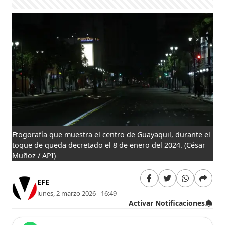
Ftogorafía que muestra el centro de Guayaquil, durante el
toque de queda decretado el 8 de enero del 2024.
(César
Muñoz / API)
EFE
lunes, 2 marzo 2026 - 16:49
Activar Notificaciones