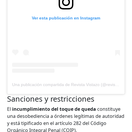
Ver esta publicación en Instagram
Una publicación compartida de Revista Vistazo (@revistavistazo.ec)
Sanciones y restricciones
El
incumplimiento del toque de queda
constituye
una desobediencia a órdenes legítimas de autoridad
y está tipificado en el artículo 282 del Código
Orgánico Integral Penal (COIP).