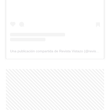
Una publicación compartida de Revista Vistazo (@revistavistazo.ec)