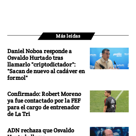
Más leídas
Daniel Noboa responde a
Osvaldo Hurtado tras
llamarlo "criptodictador":
"Sacan de nuevo al cadáver en
formol"
Confirmado: Robert Moreno
ya fue contactado por la FEF
para el cargo de entrenador
de La Tri
ADN rechaza que Osvaldo