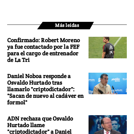
Más leídas
Confirmado: Robert Moreno
ya fue contactado por la FEF
para el cargo de entrenador
de La Tri
Daniel Noboa responde a
Osvaldo Hurtado tras
llamarlo "criptodictador":
"Sacan de nuevo al cadáver en
formol"
ADN rechaza que Osvaldo
Hurtado llame
"criptodictador" a Daniel