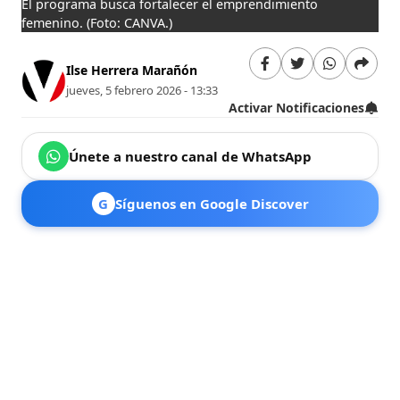
El programa busca fortalecer el emprendimiento
femenino.
(Foto: CANVA.)
Ilse Herrera Marañón
jueves, 5 febrero 2026 - 13:33
Activar Notificaciones
Únete a nuestro canal de WhatsApp
G
Síguenos en Google Discover