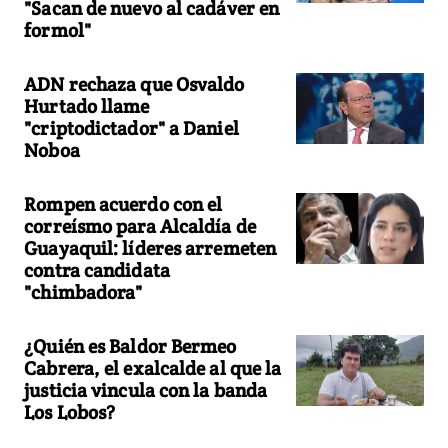
"Sacan de nuevo al cadáver en
formol"
ADN rechaza que Osvaldo
Hurtado llame
"criptodictador" a Daniel
Noboa
Rompen acuerdo con el
correísmo para Alcaldía de
Guayaquil: líderes arremeten
contra candidata
"chimbadora"
¿Quién es Baldor Bermeo
Cabrera, el exalcalde al que la
justicia vincula con la banda
Los Lobos?