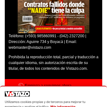
Teléfono: (+593) 985860991 - (042) 2327200 |
Dirección: Aguirre 734 y Boyacá | Email:
webmaster@vistazo.com
Prohibida la reproducción total, parcial y traducción a
cualquier idioma, sin autorización escrita de su
titular, de todos los contenidos de Vistazo.com.
Empieza a seguirnos ahora
Activar notificaciones
Utilizamos cookies propias y de terceros para mejorar tu
Código ética
experiencia y analizar el tráfico.
Más información