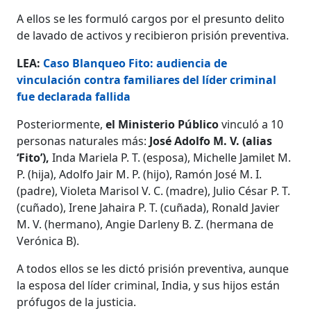
A ellos se les formuló cargos por el presunto delito
de lavado de activos y recibieron prisión preventiva.
LEA:
Caso Blanqueo Fito: audiencia de
vinculación contra familiares del líder criminal
fue declarada fallida
Posteriormente,
el Ministerio Público
vinculó a 10
personas naturales más:
José Adolfo M. V. (alias
‘Fito’),
Inda Mariela P. T. (esposa), Michelle Jamilet M.
P. (hija), Adolfo Jair M. P. (hijo), Ramón José M. I.
(padre), Violeta Marisol V. C. (madre), Julio César P. T.
(cuñado), Irene Jahaira P. T. (cuñada), Ronald Javier
M. V. (hermano), Angie Darleny B. Z. (hermana de
Verónica B).
A todos ellos se les dictó prisión preventiva, aunque
la esposa del líder criminal, India, y sus hijos están
prófugos de la justicia.