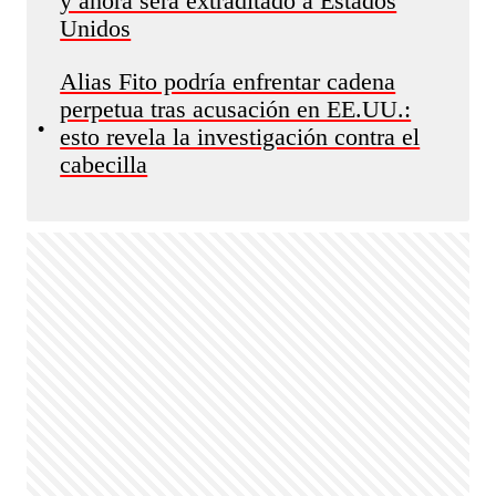
y ahora será extraditado a Estados
Unidos
Alias Fito podría enfrentar cadena
perpetua tras acusación en EE.UU.:
•
esto revela la investigación contra el
cabecilla