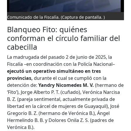
Comunicado de la Fiscalía.
(Captura de pantalla. )
Blanqueo Fito: quiénes
conforman el círculo familiar del
cabecilla
La madrugada del pasado 2 de junio de 2025, la
Fiscalía –en coordinación con la Policía Nacional–
ejecutó un operativo simultáneo en tres
provincias,
durante el cual se cumplió con la
detención de:
Yandry Nicomedes M. V.
(hermano de
‘Fito’), Jorge Alberto P. T. (cuñado), Verónica Narcisa
B. Z. (pareja sentimental, actualmente privada de
libertad en la cárcel de mujeres de Guayaquil), José
Gregorio B. Z. (hermano de Verónica B.), Ángel
Hermelindo B. B. y Dolores Onila Z. S. (padres de
Verónica B.).