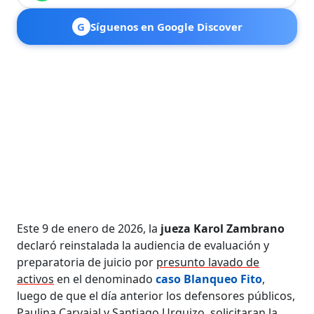
G
Síguenos en Google Discover
Este 9 de enero de 2026, la
jueza Karol Zambrano
declaró reinstalada la audiencia de evaluación y
preparatoria de juicio por
presunto lavado de
activos
en el denominado
caso Blanqueo Fito
,
luego de que el día anterior los defensores públicos,
Paulina Carvajal y Santiago Urquizo,
solicitaran la