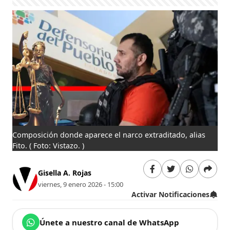
Composición donde aparece el narco extraditado, alias
Fito.
( Foto: Vistazo. )
Gisella A. Rojas
viernes, 9 enero 2026 - 15:00
Activar Notificaciones
Únete a nuestro canal de WhatsApp