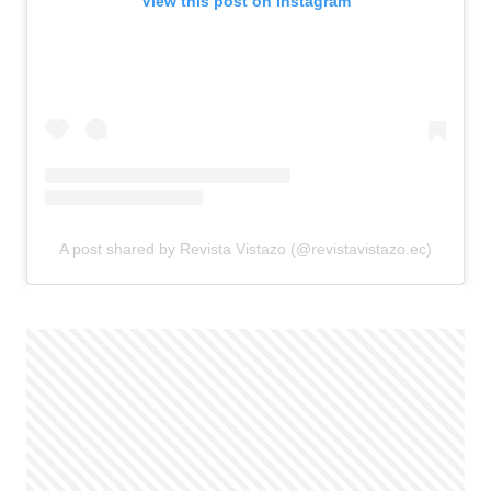
View this post on Instagram
A post shared by Revista Vistazo (@revistavistazo.ec)