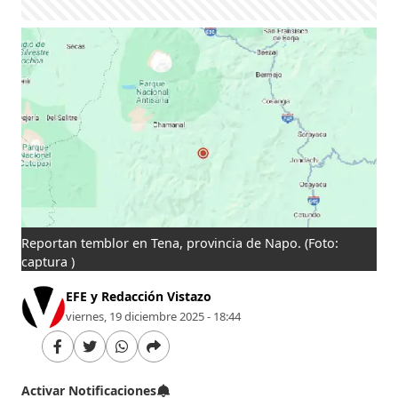
Reportan temblor en Tena, provincia de Napo.
(Foto:
captura )
EFE y Redacción Vistazo
viernes, 19 diciembre 2025 - 18:44
Activar Notificaciones