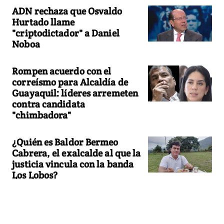
ADN rechaza que Osvaldo
Hurtado llame
"criptodictador" a Daniel
Noboa
Rompen acuerdo con el
correísmo para Alcaldía de
Guayaquil: líderes arremeten
contra candidata
"chimbadora"
¿Quién es Baldor Bermeo
Cabrera, el exalcalde al que la
justicia vincula con la banda
Los Lobos?