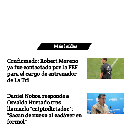
Más leídas
Confirmado: Robert Moreno
ya fue contactado por la FEF
para el cargo de entrenador
de La Tri
Daniel Noboa responde a
Osvaldo Hurtado tras
llamarlo "criptodictador":
"Sacan de nuevo al cadáver en
formol"