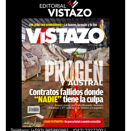
Teléfono: (+593) 985860991 - (042) 2327200 |