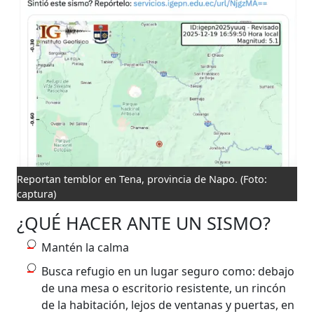
Reportan temblor en Tena, provincia de Napo.
(Foto:
captura)
¿QUÉ HACER ANTE UN SISMO?
Mantén la calma
Busca refugio en un lugar seguro como: debajo
de una mesa o escritorio resistente, un rincón
de la habitación, lejos de ventanas y puertas, en