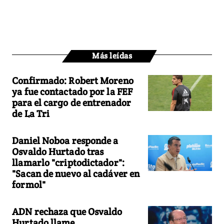
Más leídas
Confirmado: Robert Moreno
ya fue contactado por la FEF
para el cargo de entrenador
de La Tri
Daniel Noboa responde a
Osvaldo Hurtado tras
llamarlo "criptodictador":
"Sacan de nuevo al cadáver en
formol"
ADN rechaza que Osvaldo
Hurtado llame