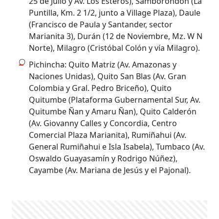
25 de Julio y Av. Los Esteros), Samborondón (La
Puntilla, Km. 2 1/2, junto a Village Plaza), Daule
(Francisco de Paula y Santander, sector
Marianita 3), Durán (12 de Noviembre, Mz. W N
Norte), Milagro (Cristóbal Colón y vía Milagro).
Pichincha: Quito Matriz (Av. Amazonas y
Naciones Unidas), Quito San Blas (Av. Gran
Colombia y Gral. Pedro Briceño), Quito
Quitumbe (Plataforma Gubernamental Sur, Av.
Quitumbe Ñan y Amaru Ñan), Quito Calderón
(Av. Giovanny Calles y Concordia, Centro
Comercial Plaza Marianita), Rumiñahui (Av.
General Rumiñahui e Isla Isabela), Tumbaco (Av.
Oswaldo Guayasamín y Rodrigo Núñez),
Cayambe (Av. Mariana de Jesús y el Pajonal).