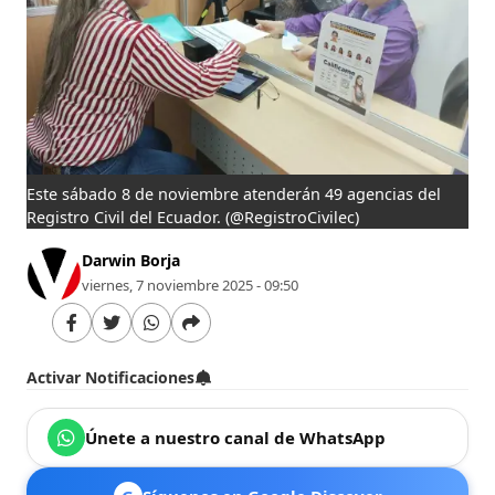
Este sábado 8 de noviembre atenderán 49 agencias del
Registro Civil del Ecuador.
(@RegistroCivilec)
Darwin Borja
viernes, 7 noviembre 2025 - 09:50
Activar Notificaciones
Únete a nuestro canal de WhatsApp