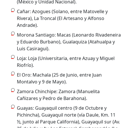
(México y Unidad Nacional).
Cañar: Azogues (Solano, entre Matovelle y
Rivera), La Troncal (El Artesano y Alfonso
Andrade).
Morona Santiago: Macas (Leonardo Rivadeneira
y Eduardo Burbano), Gualaquiza (Atahualpa y
Luis Casiragui).
Loja: Loja (Universitaria, entre Azuay y Miguel
Riofrío).
El Oro: Machala (25 de Junio, entre Juan
Montalvo y 9 de Mayo).
Zamora Chinchipe: Zamora (Manuelita
Cañizares y Pedro de Barahona).
Guayas: Guayaquil centro (9 de Octubre y
Pichincha), Guayaquil norte (vía Daule, Km. 11
½, junto al Parque California), Guayaquil sur (Av.