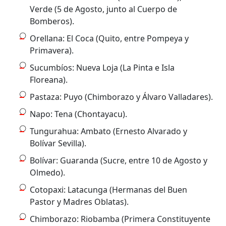
Verde (5 de Agosto, junto al Cuerpo de
Bomberos).
Orellana: El Coca (Quito, entre Pompeya y
Primavera).
Sucumbíos: Nueva Loja (La Pinta e Isla
Floreana).
Pastaza: Puyo (Chimborazo y Álvaro Valladares).
Napo: Tena (Chontayacu).
Tungurahua: Ambato (Ernesto Alvarado y
Bolívar Sevilla).
Bolívar: Guaranda (Sucre, entre 10 de Agosto y
Olmedo).
Cotopaxi: Latacunga (Hermanas del Buen
Pastor y Madres Oblatas).
Chimborazo: Riobamba (Primera Constituyente