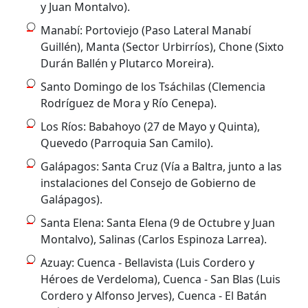
y Juan Montalvo).
Manabí: Portoviejo (Paso Lateral Manabí
Guillén), Manta (Sector Urbirríos), Chone (Sixto
Durán Ballén y Plutarco Moreira).
Santo Domingo de los Tsáchilas (Clemencia
Rodríguez de Mora y Río Cenepa).
Los Ríos: Babahoyo (27 de Mayo y Quinta),
Quevedo (Parroquia San Camilo).
Galápagos: Santa Cruz (Vía a Baltra, junto a las
instalaciones del Consejo de Gobierno de
Galápagos).
Santa Elena: Santa Elena (9 de Octubre y Juan
Montalvo), Salinas (Carlos Espinoza Larrea).
Azuay: Cuenca - Bellavista (Luis Cordero y
Héroes de Verdeloma), Cuenca - San Blas (Luis
Cordero y Alfonso Jerves), Cuenca - El Batán